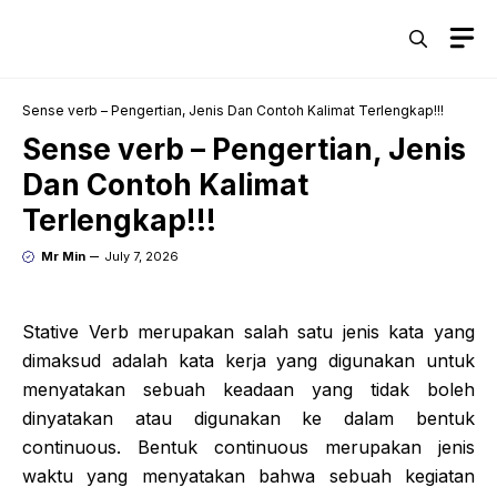
Skip
M
to
content
Sense verb – Pengertian, Jenis Dan Contoh Kalimat Terlengkap!!!
Sense verb – Pengertian, Jenis
Dan Contoh Kalimat
Terlengkap!!!
Mr Min
July 7, 2026
Stative Verb merupakan salah satu jenis kata yang
dimaksud adalah kata kerja yang digunakan untuk
menyatakan sebuah keadaan yang tidak boleh
dinyatakan atau digunakan ke dalam bentuk
continuous. Bentuk continuous merupakan jenis
waktu yang menyatakan bahwa sebuah kegiatan