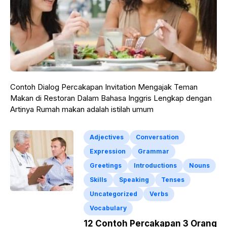
Contoh Dialog Percakapan Invitation Mengajak Teman
Makan di Restoran Dalam Bahasa Inggris Lengkap dengan
Artinya Rumah makan adalah istilah umum
Adjectives
Conversation
Expression
Grammar
Greetings
Introductions
Nouns
Skills
Speaking
Tenses
Uncategorized
Verbs
Vocabulary
12 Contoh Percakapan 3 Orang