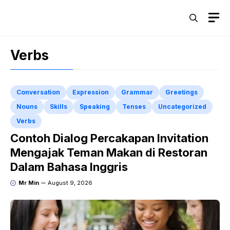
Skip
M
to
content
Verbs
Conversation
Expression
Grammar
Greetings
Nouns
Skills
Speaking
Tenses
Uncategorized
Verbs
Contoh Dialog Percakapan Invitation
Mengajak Teman Makan di Restoran
Dalam Bahasa Inggris
Mr Min
August 9, 2026