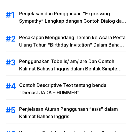
Penjelasan dan Penggunaan “Expressing
Sympathy” Lengkap dengan Contoh Dialog dan
Artinya
Pecakapan Mengundang Teman ke Acara Pesta
Ulang Tahun “Birthday Invitation” Dalam Bahasa
Inggris
Penggunakan Tobe is/ am/ are Dan Contoh
Kalimat Bahasa Inggris dalam Bentuk Simple
Present Tense
Contoh Descriptive Text tentang benda
“Diecast JADA – HUMMER”
Penjelasan Aturan Penggunaan “es/s” dalam
Kalimat Bahasa Inggris