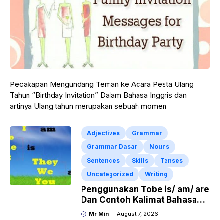
Pecakapan Mengundang Teman ke Acara Pesta Ulang
Tahun “Birthday Invitation” Dalam Bahasa Inggris dan
artinya Ulang tahun merupakan sebuah momen
Adjectives
Grammar
Grammar Dasar
Nouns
Sentences
Skills
Tenses
Uncategorized
Writing
Penggunakan Tobe is/ am/ are
Dan Contoh Kalimat Bahasa
Inggris dalam Bentuk Simple
Mr Min
August 7, 2026