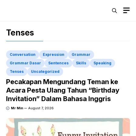
Skip
M
to
content
Tenses
Conversation
Expression
Grammar
Grammar Dasar
Sentences
Skills
Speaking
Tenses
Uncategorized
Pecakapan Mengundang Teman ke
Acara Pesta Ulang Tahun “Birthday
Invitation” Dalam Bahasa Inggris
Mr Min
August 7, 2026