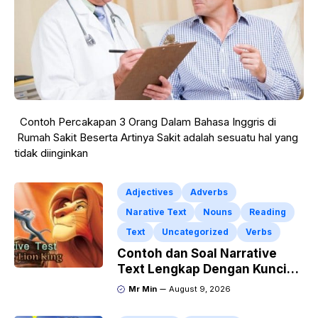
Contoh Percakapan 3 Orang Dalam Bahasa Inggris di
Rumah Sakit Beserta Artinya Sakit adalah sesuatu hal yang
tidak diinginkan
Adjectives
Adverbs
Narative Text
Nouns
Reading
Text
Uncategorized
Verbs
Contoh dan Soal Narrative
Text Lengkap Dengan Kunci
Jawaban
Mr Min
August 9, 2026