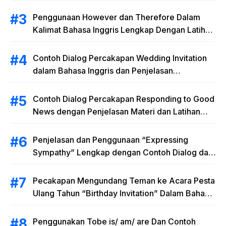
Penggunaan However dan Therefore Dalam
Kalimat Bahasa Inggris Lengkap Dengan Latihan
Soal
Contoh Dialog Percakapan Wedding Invitation
dalam Bahasa Inggris dan Penjelasan
Terlengkap
Contoh Dialog Percakapan Responding to Good
News dengan Penjelasan Materi dan Latihan
Soal Terlengkap
Penjelasan dan Penggunaan “Expressing
Sympathy” Lengkap dengan Contoh Dialog dan
Artinya
Pecakapan Mengundang Teman ke Acara Pesta
Ulang Tahun “Birthday Invitation” Dalam Bahasa
Inggris
Penggunakan Tobe is/ am/ are Dan Contoh