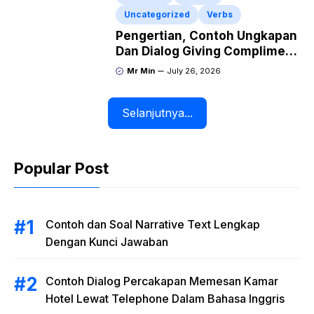
Uncategorized
Verbs
Pengertian, Contoh Ungkapan
Dan Dialog Giving Compliment
Dalam Bahasa Inggris Dan
Mr Min
July 26, 2026
Artinya
Selanjutnya...
Popular Post
Contoh dan Soal Narrative Text Lengkap
Dengan Kunci Jawaban
Contoh Dialog Percakapan Memesan Kamar
Hotel Lewat Telephone Dalam Bahasa Inggris