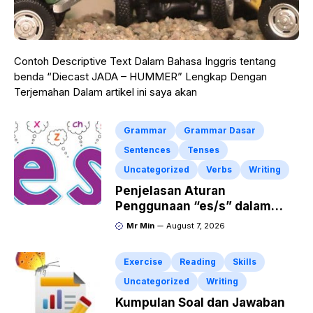
Contoh Descriptive Text Dalam Bahasa Inggris tentang
benda “Diecast JADA – HUMMER” Lengkap Dengan
Terjemahan Dalam artikel ini saya akan
Grammar
Grammar Dasar
Sentences
Tenses
Uncategorized
Verbs
Writing
Penjelasan Aturan
Penggunaan “es/s” dalam
Kalimat Bahasa Inggris
Mr Min
August 7, 2026
Exercise
Reading
Skills
Uncategorized
Writing
Kumpulan Soal dan Jawaban