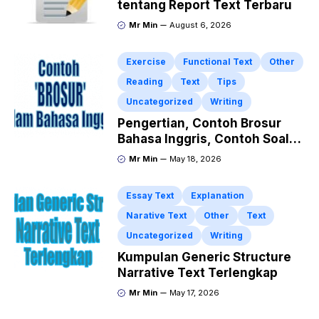
tentang Report Text Terbaru
Mr Min
August 6, 2026
Exercise
Functional Text
Other
Reading
Text
Tips
Uncategorized
Writing
Pengertian, Contoh Brosur
Bahasa Inggris, Contoh Soal
dan Kunci Jawaban
Mr Min
May 18, 2026
Essay Text
Explanation
Narative Text
Other
Text
Uncategorized
Writing
Kumpulan Generic Structure
Narrative Text Terlengkap
Mr Min
May 17, 2026