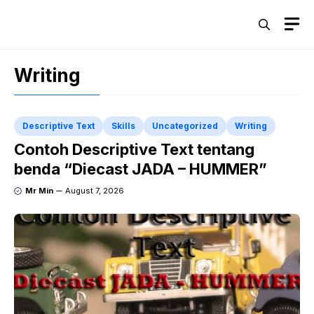
Skip
M
to
content
Writing
Descriptive Text
Skills
Uncategorized
Writing
Contoh Descriptive Text tentang
benda “Diecast JADA – HUMMER”
Mr Min
August 7, 2026