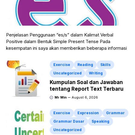
Penjelasan Penggunaan “es/s” dalam Kalimat Verbal
Positive dalam Bentuk Simple Present Tense Pada
kesempatan ini saya akan memberikan beberapa informasi
Exercise
Reading
Skills
Uncategorized
Writing
Kumpulan Soal dan Jawaban
tentang Report Text Terbaru
Mr Min
August 6, 2026
Exercise
Expression
Grammar
Grammar Dasar
Speaking
Uncategorized