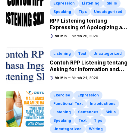
Expression
Listening
Skills
Speaking
Tips
Uncategorized
RPP Listening tentang
Expressing of Apologizing and
Politeness
Mr Min
March 26, 2026
Listening
Text
Uncategorized
Contoh RPP Listening tentang
Asking for Information and
Thanking
Mr Min
March 24, 2026
Exercise
Expression
Functional Text
Introductions
Listening
Sentences
Skills
Speaking
Text
Tips
Uncategorized
Writing