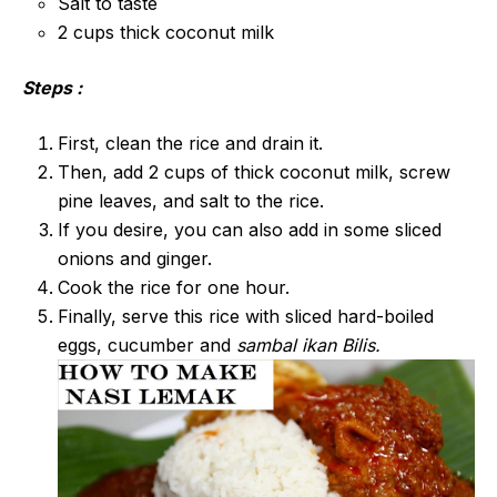
Salt to taste
2 cups thick coconut milk
Steps :
First, clean the rice and drain it.
Then, add 2 cups of thick coconut milk, screw
pine leaves, and salt to the rice.
If you desire, you can also add in some sliced
onions and ginger.
Cook the rice for one hour.
Finally, serve this rice with sliced hard-boiled
eggs, cucumber and
sambal ikan Bilis.