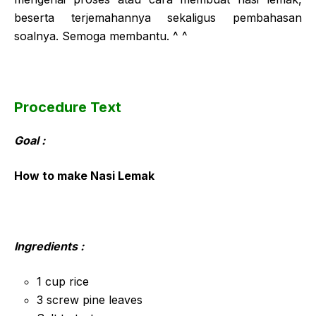
beserta terjemahannya sekaligus pembahasan
soalnya. Semoga membantu. ^ ^
Procedure Text
Goal :
How to make Nasi Lemak
Ingredients :
1 cup rice
3 screw pine leaves