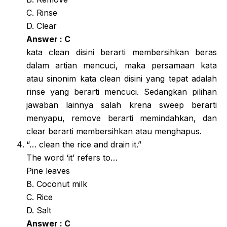
C. Rinse
D. Clear
Answer : C
kata clean disini berarti membersihkan beras
dalam artian mencuci, maka persamaan kata
atau sinonim kata clean disini yang tepat adalah
rinse yang berarti mencuci. Sedangkan pilihan
jawaban lainnya salah krena sweep berarti
menyapu, remove berarti memindahkan, dan
clear berarti membersihkan atau menghapus.
“… clean the rice and drain it.”
The word ‘it’ refers to…
Pine leaves
B. Coconut milk
C. Rice
D. Salt
Answer : C