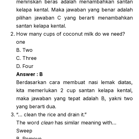
meniriskan beras adalah menambahkan santan
kelapa kental. Maka jawaban yang benar adalah
pilihan jawaban C yang berarti menambahkan
santan kelapa kental.
How many cups of coconut milk do we need?
one
B. Two
C. Three
D. Four
Answer : B
Berdasarkan cara membuat nasi lemak diatas,
kita memerlukan 2 cup santan kelapa kental,
maka jawaban yang tepat adalah B, yakni two
yang berarti dua.
“… clean the rice and drain it.”
The word
clean
has similar meaning with…
Sweep
B. Remove