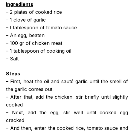
Ingredients
– 2 plates of cooked rice
– 1 clove of garlic
– I tablespoon of tomato sauce
– An egg, beaten
– 100 gr of chicken meat
– 1 tablespoon of cooking oil
– Salt
Steps
– First, heat the oil and sauté garlic until the smell of
the garlic comes out.
– After that, add the chicken, stir briefly until slightly
cooked
– Next, add the egg, stir well until cooked egg
cracked
– And then, enter the cooked rice, tomato sauce and