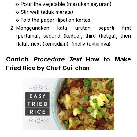
o Pour the vegetable (masukan sayuran)
o Stir well (aduk merata)
o Fold the paper (lipatlah kertas)
Menggunakan kata urutan seperti first
(pertama), second (kedua), third (ketiga), then
(lalu), next (kemudian), finally (akhirnya)
Contoh
Procedure Text
How to Make
Fried Rice by Chef Cui-chan