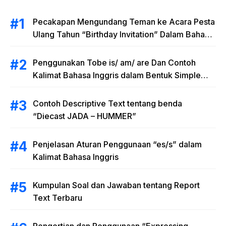
Pecakapan Mengundang Teman ke Acara Pesta
Ulang Tahun “Birthday Invitation” Dalam Bahasa
Inggris
Penggunakan Tobe is/ am/ are Dan Contoh
Kalimat Bahasa Inggris dalam Bentuk Simple
Present Tense
Contoh Descriptive Text tentang benda
“Diecast JADA – HUMMER”
Penjelasan Aturan Penggunaan “es/s” dalam
Kalimat Bahasa Inggris
Kumpulan Soal dan Jawaban tentang Report
Text Terbaru
Pengertian dan Penggunaan “Expressing