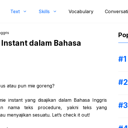
Text
Skills
Vocabulary
Conversat
nggris
Pop
Instant dalam Bahasa
bus atau pun mie goreng?
e instant yang disajikan dalam Bahasa Inggris
an nama teks procedure, yakni teks yang
 menyajikan sesuatu. Let’s check it out!