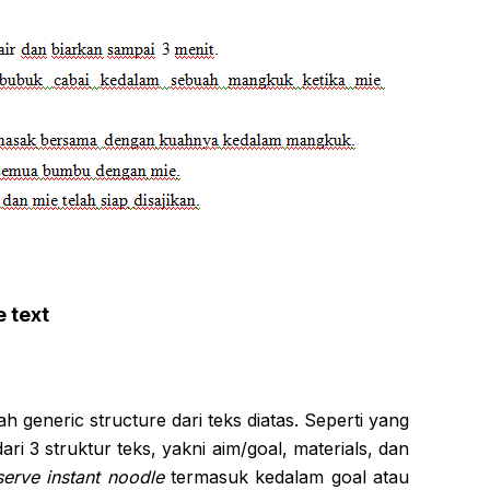
 text
ah generic structure dari teks diatas. Seperti yang
dari 3 struktur teks, yakni aim/goal, materials, dan
erve instant noodle
termasuk kedalam goal atau