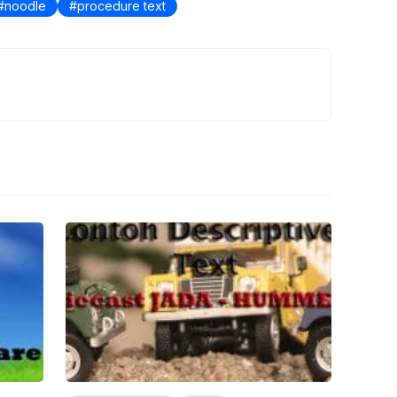
noodle
procedure text