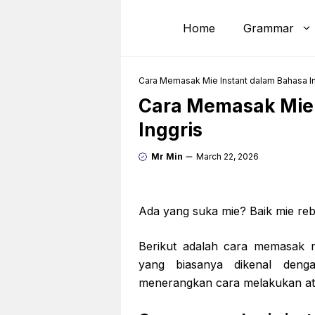
Skip
to
Home
Grammar
content
Cara Memasak Mie Instant dalam Bahasa I
Cara Memasak Mie 
Inggris
Mr Min
March 22, 2026
Ada yang suka mie? Baik mie re
Berikut adalah cara memasak mi
yang biasanya dikenal deng
menerangkan cara melakukan atau