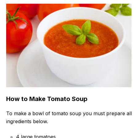
How to Make Tomato Soup
To make a bowl of tomato soup you must prepare all
ingredients below.
4 large tomatoes