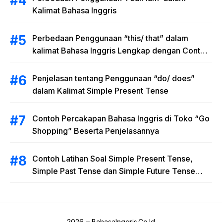
Kalimat Bahasa Inggris
Perbedaan Penggunaan “this/ that” dalam
kalimat Bahasa Inggris Lengkap dengan Contoh
Kalimat
Penjelasan tentang Penggunaan “do/ does”
dalam Kalimat Simple Present Tense
Contoh Percakapan Bahasa Inggris di Toko “Go
Shopping” Beserta Penjelasannya
Contoh Latihan Soal Simple Present Tense,
Simple Past Tense dan Simple Future Tense
beserta Jawaban dan Pembahasan
2026
BahasaInggris.Co.Id