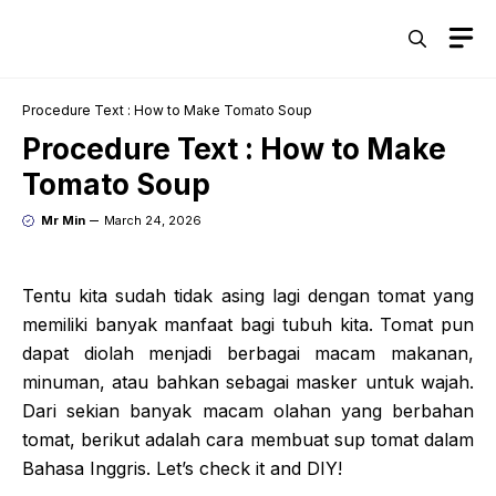
Skip
M
to
content
Procedure Text : How to Make Tomato Soup
Procedure Text : How to Make
Tomato Soup
Mr Min
March 24, 2026
Tentu kita sudah tidak asing lagi dengan tomat yang
memiliki banyak manfaat bagi tubuh kita. Tomat pun
dapat diolah menjadi berbagai macam makanan,
minuman, atau bahkan sebagai masker untuk wajah.
Dari sekian banyak macam olahan yang berbahan
tomat, berikut adalah cara membuat sup tomat dalam
Bahasa Inggris. Let’s check it and DIY!