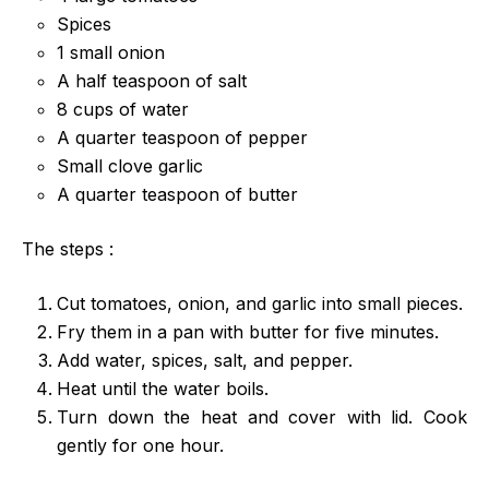
Spices
1 small onion
A half teaspoon of salt
8 cups of water
A quarter teaspoon of pepper
Small clove garlic
A quarter teaspoon of butter
The steps :
Cut tomatoes, onion, and garlic into small pieces.
Fry them in a pan with butter for five minutes.
Add water, spices, salt, and pepper.
Heat until the water boils.
Turn down the heat and cover with lid. Cook
gently for one hour.