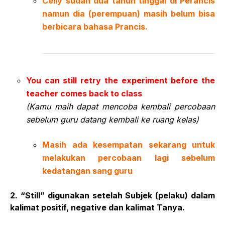
Celly sudah dua tahun tinggal di Perancis
namun dia (perempuan) masih belum bisa
berbicara bahasa Prancis.
You can still retry the experiment before the
teacher comes back to class
(Kamu maih dapat mencoba kembali percobaan
sebelum guru datang kembali ke ruang kelas)
Masih ada kesempatan sekarang untuk
melakukan percobaan lagi sebelum
kedatangan sang guru
2. “Still” digunakan setelah Subjek (pelaku) dalam
kalimat positif, negative dan kalimat Tanya.