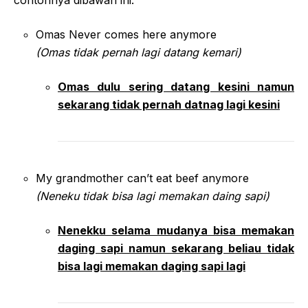
contohnya dibawah ini.
Omas Never comes here anymore
(Omas tidak pernah lagi datang kemari)
Omas dulu sering datang kesini namun
sekarang tidak pernah datnag lagi kesini
My grandmother can’t eat beef anymore
(Neneku tidak bisa lagi memakan daing sapi)
Nenekku selama mudanya bisa memakan
daging sapi namun sekarang beliau tidak
bisa lagi memakan daging sapi lagi