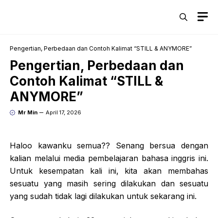
Skip
M
to
content
Pengertian, Perbedaan dan Contoh Kalimat “STILL & ANYMORE”
Pengertian, Perbedaan dan
Contoh Kalimat “STILL &
ANYMORE”
Mr Min
April 17, 2026
Haloo kawanku semua?? Senang bersua dengan
kalian melalui media pembelajaran bahasa inggris ini.
Untuk kesempatan kali ini, kita akan membahas
sesuatu yang masih sering dilakukan dan sesuatu
yang sudah tidak lagi dilakukan untuk sekarang ini.