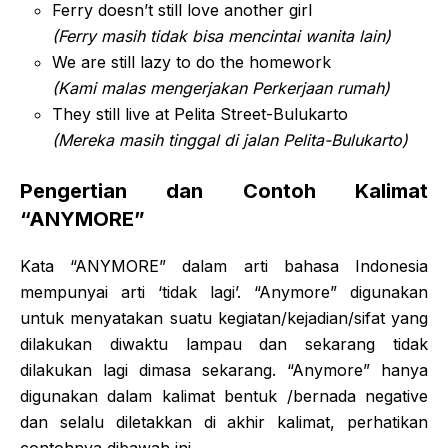
Ferry doesn’t still love another girl
(Ferry masih tidak bisa mencintai wanita lain)
We are still lazy to do the homework
(Kami malas mengerjakan Perkerjaan rumah)
They still live at Pelita Street-Bulukarto
(Mereka masih tinggal di jalan Pelita-Bulukarto)
Pengertian dan Contoh Kalimat
“
ANYMORE”
Kata “ANYMORE” dalam arti bahasa Indonesia
mempunyai arti ‘tidak lagi’. “Anymore” digunakan
untuk menyatakan suatu kegiatan/kejadian/sifat yang
dilakukan diwaktu lampau dan sekarang tidak
dilakukan lagi dimasa sekarang. “Anymore” hanya
digunakan dalam kalimat bentuk /bernada negative
dan selalu diletakkan di akhir kalimat, perhatikan