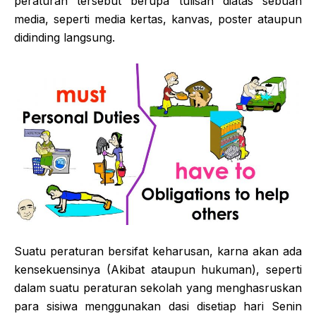
peraturan tersebut berupa tulisan diatas sebuah
media, seperti media kertas, kanvas, poster ataupun
didinding langsung.
Suatu peraturan bersifat keharusan, karna akan ada
kensekuensinya (Akibat ataupun hukuman), seperti
dalam suatu peraturan sekolah yang menghasruskan
para sisiwa menggunakan dasi disetiap hari Senin