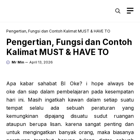
Skip
M
to
content
Pengertian, Fungsi dan Contoh Kalimat MUST & HAVE TO
Pengertian, Fungsi dan Contoh
Kalimat MUST & HAVE TO
Mr Min
April 13, 2026
Apa kabar sahabat BI Oke? i hope always be
oke dan siap dalam pembelajaran pada kesempatan
hari ini. Masih ingatkah kawan dalam setiap suatu
tempat selalu ada sebuah peraturan yang
kemungkinan dipajang disuatu sudut ruangan
ataupun berupa lisan. karena sangat penting dan
untuk mengingatkan banyak orang, maka biasanya