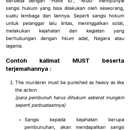
Berbeda dengan “Have to”, “Must” mempunyai
sangsi hukum yang bisa dilakukan oleh seseorang,
suatu lembaga dan lainnya. Seperti sangsi hokum
untuk pelanggar lalu lintas, meninggalkan solat,
melakukan kejahatan dan kegiatan yang
berhubungan dengan hkum adat, Negara atau
lagama.
Contoh kalimat MUST beserta
terjemahannya :
The murderer must be punished as heavy as like
the action
(para pembunuh harus dihukum seberat mungkin
seperti perbuataannya)
Sangsi kepada kejahatan berupa
pembunuhan, akan mendapatkan sangsi