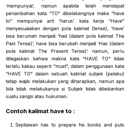
‘mempunyai’, namun apabila telah mendapat
penambahan kata “TO” dibelakangnya maka “have
to” mempunyai arti ‘harus’. kata kerja “Have”
menyesuaiakan dengan pola kalimat (tense), ‘have’
bisa berumah menjadi ‘had (dalam pola kalimat The
Past Tense)’, have bisa berubah menjadi ‘Has (dalam
pola kalimat The Present Tense)’. namun, perlu
ditegaskan bahwa makna kata “HAVE TO” tidak
terlalu kakau seperti “must”, dalam penggunaan kata
“HAVE TO” dalam sebuah kalimat subjek (pelaku)
tetap wajib melakukan yang diharapkan, namun apa
bila tidak melakukanya si Subjek tidak dibebankan
suatu sangsi atau hukuman.
Contoh kalimat have to :
Septiawan has to prepare his books and puts