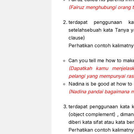
(Fairuz menghubungi orang t
terdapat penggunaan ka
setelahsebuah kata Tanya 
clause)
Perhatikan contoh kalimatnya
Can you tell me how to make
(Dapatkah kamu menjela
pelangi yang mempunyai ras
Nadina is be good at how to 
(Nadina pandai bagaimana m
terdapat penggunaan kata k
(object complement) , dima
diberi kata sifat atau kata be
Perhatikan contoh kalimatnya