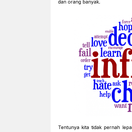
dan orang banyak.
Tentunya kita tidak pernah lep