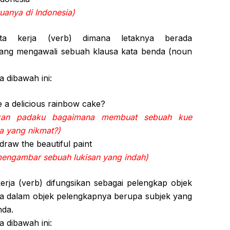
uanya di Indonesia)
ta kerja (verb) dimana letaknya berada
yang mengawali sebuah klausa kata benda (noun
 dibawah ini:
 a delicious rainbow cake?
skan padaku bagaimana membuat sebuah kue
a yang nikmat?)
draw the beautiful paint
engambar sebuah lukisan yang indah)
erja (verb) difungsikan sebagai pelengkap objek
na dalam objek pelengkapnya berupa subjek yang
nda.
 dibawah ini: