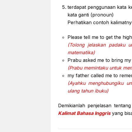
terdapat penggunaan kata ke
kata ganti (pronoun)
Perhatikan contoh kalimatnya
Please tell me to get the hi
(Tolong jelaskan padaku u
matematika)
Prabu asked me to bring my
(Prabu memintaku untuk mem
my father called me to reme
(Ayahku menghubungiku unt
ulang tahun ibuku)
Demikianlah penjelasan tentan
Kalimat Bahasa Inggris
yang bis