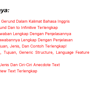
nya:
Gerund Dalam Kalimat Bahasa Inggris
d Dan to Infinitive Terlengkap
awaban Lengkap Dengan Penjelasannya
 Jawabannya Lengkap Dengan Penjelasan
ujuan, Jenis, Dan Contoh Terlengkap!
, Tujuan, Generic Structure, Language Feature
Jenis Dan Ciri-Ciri Anecdote Text
view Text Terlengkap