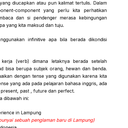
 yang diucapkan atau pun kalimat tertulis. Dalam
onent-component yang perlu kita perhatikan
embaca dan si pendenger merasa kebingungan
pa yang kita maksud dan tuju.
ggunakan infinitive apa bila berada dikondisi
kerja (verb) dimana letaknya berada setelah
ud bisa berupa subjek orang, hewan dan benda.
suaikan dengan tense yang digunakan karena kita
ense yang ada pada pelajaran bahasa inggris, ada
resent, past , future dan perfect.
 dibawah ini:
erience in Lampung
unyai sebuah penglaman baru di Lampung)
ndonesia