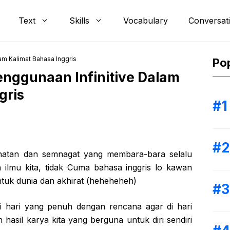
Text
Skills
Vocabulary
Conversat
lam Kalimat Bahasa Inggris
Pop
Penggunaan Infinitive Dalam
gris
hatan dan semnagat yang membara-bara selalu
ilmu kita, tidak Cuma bahasa inggris lo kawan
tuk dunia dan akhirat (heheheheh)
 hari yang penuh dengan rencana agar di hari
hasil karya kita yang berguna untuk diri sendiri