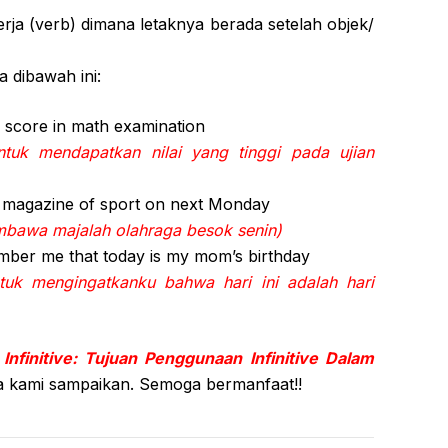
rja (verb) dimana letaknya berada setelah objek/
 dibawah ini:
gh score in math examination
ntuk mendapatkan nilai yang tinggi pada ujian
 magazine of sport on next Monday
bawa majalah olahraga besok senin)
mber me that today is my mom’s birthday
uk mengingatkanku bahwa hari ini adalah hari
g
Infinitive: Tujuan Penggunaan Infinitive Dalam
a kami sampaikan. Semoga bermanfaat!!