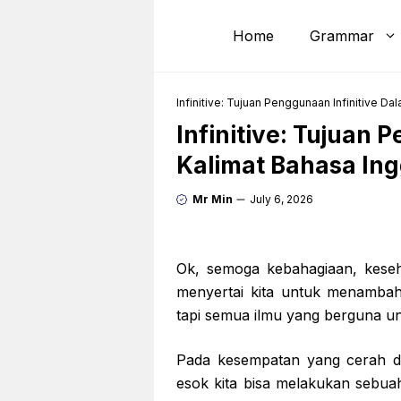
Skip
to
Home
Grammar
content
Infinitive: Tujuan Penggunaan Infinitive Da
Infinitive: Tujuan 
Kalimat Bahasa Ing
Mr Min
July 6, 2026
Ok, semoga kebahagiaan, kese
menyertai kita untuk menambah 
tapi semua ilmu yang berguna un
Pada kesempatan yang cerah di
esok kita bisa melakukan sebuah 