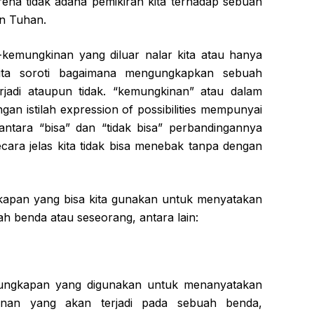
rena tidak adana pemikiran kita terhadap sebuah
in Tuhan.
kemungkinan yang diluar nalar kita atau hanya
kita soroti bagaimana mengungkapkan sebuah
rjadi ataupun tidak. “kemungkinan” atau dalam
gan istilah expression of possibilities mempunyai
ntara “bisa” dan “tidak bisa” perbandingannya
cara jelas kita tidak bisa menebak tanpa dengan
gkapan yang bisa kita gunakan untuk menyatakan
 benda atau seseorang, antara lain:
n ungkapan yang digunakan untuk menanyatakan
inan yang akan terjadi pada sebuah benda,