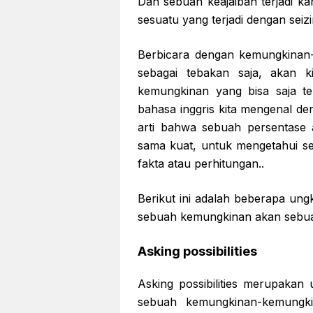
Dan sebuah keajaiban terjadi ka
sesuatu yang terjadi dengan seiz
Berbicara dengan kemungkinan-
sebagai tebakan saja, akan 
kemungkinan yang bisa saja te
bahasa inggris kita mengenal den
arti bahwa sebuah persentase a
sama kuat, untuk mengetahui se
fakta atau perhitungan..
Berikut ini adalah beberapa un
sebuah kemungkinan akan sebuah
Asking possibilities
Asking possibilities merupaka
sebuah kemungkinan-kemungk