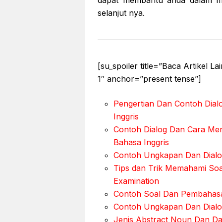
selanjut nya.
[su_spoiler title=”Baca Artikel L
1″ anchor=”present tense”]
Pengertian Dan Contoh Dialo
Inggris
Contoh Dialog Dan Cara Me
Bahasa Inggris
Contoh Ungkapan Dan Dialog
Tips dan Trik Memahami Soal
Examination
Contoh Soal Dan Pembahasa
Contoh Ungkapan Dan Dialog
Jenis Abstract Noun Dan Da