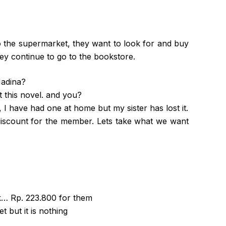
o the supermarket, they want to look for and buy
hey continue to go to the bookstore.
Nadina?
t this novel. and you?
 I have had one at home but my sister has lost it.
iscount for the member. Lets take what we want
p. 223.800 for them
t but it is nothing