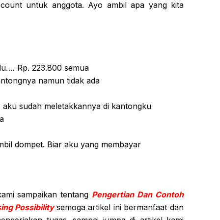
scount untuk anggota. Ayo ambil apa yang kita
ulu…. Rp. 223.800 semua
ntongnya namun tidak ada
aku sudah meletakkannya di kantongku
a
mbil dompet. Biar aku yang membayar
 kami sampaikan tentang
Pengertian Dan Contoh
ng Possibility
semoga artikel ini bermanfaat dan
gerjakan tugas. sampai jumpa di artikel kami