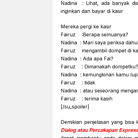
Nadina : Lihat, ada banyak di
inginkan dan bayar di kasir
Mereka pergi ke kasir
Fairuz :Berapa semuanya?
Nadina : Mari saya periksa dah
Fairuz mengambil dompet di ka
Nadina : Ada apa Fai?
Fairuz : Dimanakah dompetku? 
Nadina : kemungkinan kamu lup
Fairuz : tidak
Nadina : atau seseorang menga
Fairuz : terima kasih
[/su_spoiler]
Demikian penjelasan yang bisa
Dialog atau Percakapan Expressi
dapat membantu anda dalam men