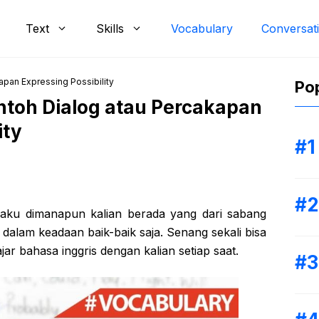
Text
Skills
Vocabulary
Conversat
apan Expressing Possibility
Pop
ntoh Dialog atau Percakapan
ity
aku dimanapun kalian berada yang dari sabang
alam keadaan baik-baik saja. Senang sekali bisa
jar bahasa inggris dengan kalian setiap saat.