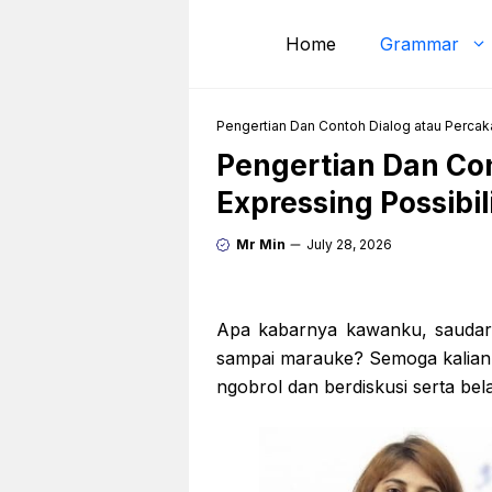
Skip
to
Home
Grammar
content
Pengertian Dan Contoh Dialog atau Percak
Pengertian Dan Co
Expressing Possibil
Mr Min
July 28, 2026
Apa kabarnya kawanku, saudar
sampai marauke? Semoga kalian d
ngobrol dan berdiskusi serta bela