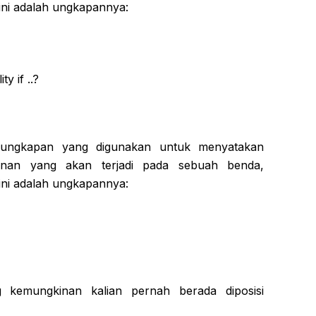
 ini adalah ungkapannya:
ty if ..?
an ungkapan yang digunakan untuk menyatakan
inan yang akan terjadi pada sebuah benda,
 ini adalah ungkapannya:
ng kemungkinan kalian pernah berada diposisi