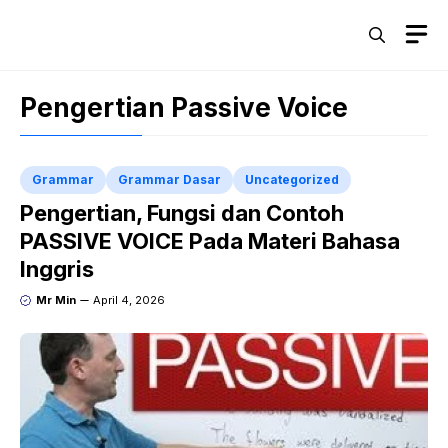
Skip
M
to
content
Pengertian Passive Voice
Grammar
Grammar Dasar
Uncategorized
Pengertian, Fungsi dan Contoh
PASSIVE VOICE Pada Materi Bahasa
Inggris
Mr Min
April 4, 2026