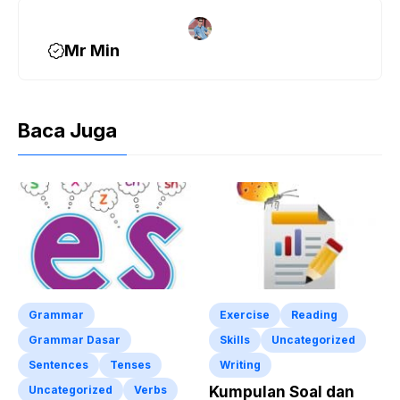
k
Mr Min
Baca Juga
Grammar
Exercise
Reading
Grammar Dasar
Skills
Uncategorized
Sentences
Tenses
Writing
Uncategorized
Verbs
Kumpulan Soal dan