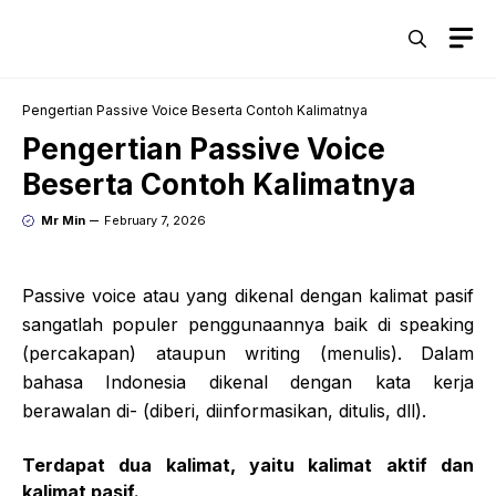
Skip
M
to
content
Pengertian Passive Voice Beserta Contoh Kalimatnya
Pengertian Passive Voice
Beserta Contoh Kalimatnya
Mr Min
February 7, 2026
Passive voice atau yang dikenal dengan kalimat pasif
sangatlah populer penggunaannya baik di speaking
(percakapan) ataupun writing (menulis). Dalam
bahasa Indonesia dikenal dengan kata kerja
berawalan di- (diberi, diinformasikan, ditulis, dll).
Terdapat dua kalimat, yaitu kalimat aktif dan
kalimat pasif.