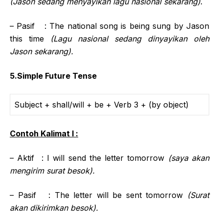
(Jason sedang menyayikan lagu nasional sekarang)
.
– Pasif : The national song is being sung by Jason
this time
(Lagu nasional sedang dinyayikan oleh
Jason sekarang).
5.Simple Future Tense
Subject + shall/will + be + Verb 3 + (by object)
Contoh Kalimat I :
– Aktif : I will send the letter tomorrow
(saya akan
mengirim surat besok).
– Pasif : The letter will be sent tomorrow
(Surat
akan dikirimkan besok).