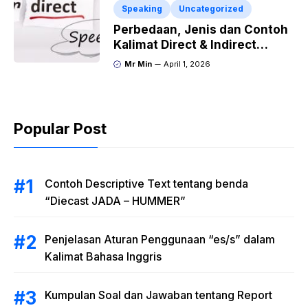
Speaking
Uncategorized
Perbedaan, Jenis dan Contoh
Kalimat Direct & Indirect
Speech
Mr Min
April 1, 2026
Popular Post
Contoh Descriptive Text tentang benda
“Diecast JADA – HUMMER”
Penjelasan Aturan Penggunaan “es/s” dalam
Kalimat Bahasa Inggris
Kumpulan Soal dan Jawaban tentang Report