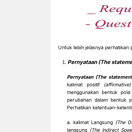
Untuk lebih jelasnya perhatikan p
Pernyataan (The stateme
Pernyataan (The statement
kalimat positif
(affirmative)
menggunakan bentuk pola
perubahan dalam bentuk pe
Perhatikan ketentuan-ketentu
a. kalimat Langsung
(The D
langsung
(The Indirect Spee