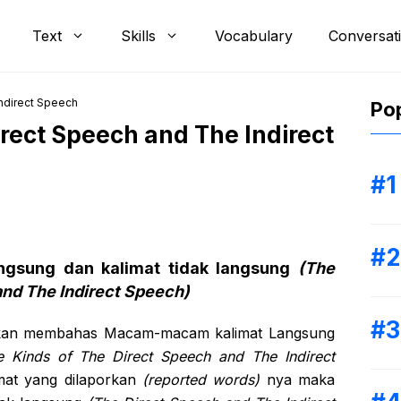
Text
Skills
Vocabulary
Conversat
ndirect Speech
Pop
irect Speech and The Indirect
gsung dan kalimat tidak langsung
(The
and The Indirect Speech)
a akan membahas Macam-macam kalimat Langsung
 Kinds of The Direct Speech and The Indirect
imat yang dilaporkan
(reported words)
nya maka