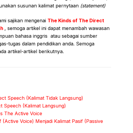
nakan susunan kalimat pernytaan
(statement)
ami sajikan mengenai
The Kinds of The Direct
ch
, semoga artikel ini dapat menambah wawasan
puan bahasa inggris atau sebagai sumber
ugas-tugas dalam pendidikan anda. Semoga
 artikel-artikel berikutnya.
ect Speech (Kalimat Tidak Langsung)
ct Speech (Kalimat Langsung)
is The Active Voice
(Active Voice) Menjadi Kalimat Pasif (Passive