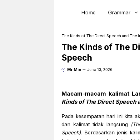
Skip
to
Home
Grammar
content
The Kinds of The Direct Speech and The I
The Kinds of The D
Speech
Mr Min
June 13, 2026
Macam-macam kalimat Lan
Kinds of The Direct Speech 
Pada kesempatan hari ini kit
dan kalimat tidak langsung
(The
Speech)
. Berdasarkan jenis kal