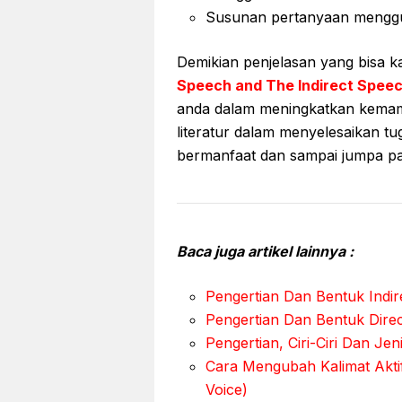
Susunan pertanyaan menggu
Demikian penjelasan yang bisa k
Speech and The Indirect Spee
anda dalam meningkatkan kemam
literatur dalam menyelesaikan t
bermanfaat dan sampai jumpa pada
Baca juga artikel lainnya :
Pengertian Dan Bentuk Indir
Pengertian Dan Bentuk Dire
Pengertian, Ciri-Ciri Dan Jen
Cara Mengubah Kalimat Aktif 
Voice)