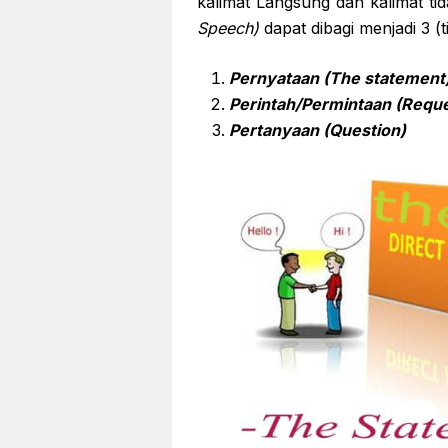
kalimat Langsung dan kalimat ti
Speech)
dapat dibagi menjadi 3 (t
Pernyataan (The statement
Perintah/Permintaan (Reque
Pertanyaan (Question)