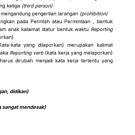
ng ketiga
(third person)
g mengandung pengertian larangan
(prohibition)
ungkan pada Perintah atau Permintaan , bentuk
lam anak kalaimat diatur bentuk waktu
Reporting
orkan)
ata-kata yang dilaporkan) merupakan kalimat
maka
Reporting verb
(kata kerja yang melaporkan)
arus dirubah menjadi kata kerja tertentu yang
an, didikan)
g sangat mendesak)