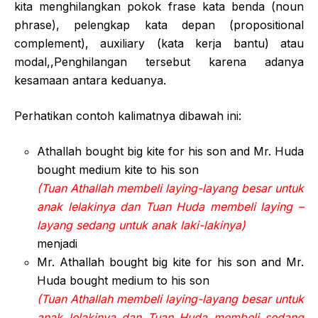
kita menghilangkan pokok frase kata benda (noun
phrase), pelengkap kata depan (propositional
complement), auxiliary (kata kerja bantu) atau
modal,,Penghilangan tersebut karena adanya
kesamaan antara keduanya.
Perhatikan contoh kalimatnya dibawah ini:
Athallah bought big kite for his son and Mr. Huda
bought medium kite to his son
(Tuan Athallah membeli laying-layang besar untuk
anak lelakinya dan Tuan Huda membeli laying –
layang sedang untuk anak laki-lakinya)
menjadi
Mr. Athallah bought big kite for his son and Mr.
Huda bought medium to his son
(Tuan Athallah membeli laying-layang besar untuk
anak lelakinya dan Tuan Huda membeli sedang