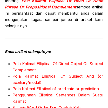
tentang
Pola Kalimat Elliptical Of Head Of Noun
Phrase Or Propositional Complement
semoga artikel
ini bermanfaat dan dapat membantu anda dalam
mengerjakan tugas. sampai jumpa di artikel kami
selanjut nya.
Baca artikel selanjutnya:
Pola Kalimat Elliptical Of Direct Object Or Subject
Complement
Pola Kalimat Elliptical Of Subject And (or
auxiliary/modal)
Pola Kalimat Elliptical of predicate or prediction
Penggunaan Elliptical Sentences Dalam Suatu
Kalimat
8 Jenis Word Order Dan Contoh Kata