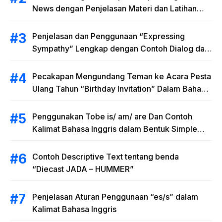
News dengan Penjelasan Materi dan Latihan
Soal Terlengkap
Penjelasan dan Penggunaan “Expressing
Sympathy” Lengkap dengan Contoh Dialog dan
Artinya
Pecakapan Mengundang Teman ke Acara Pesta
Ulang Tahun “Birthday Invitation” Dalam Bahasa
Inggris
Penggunakan Tobe is/ am/ are Dan Contoh
Kalimat Bahasa Inggris dalam Bentuk Simple
Present Tense
Contoh Descriptive Text tentang benda
“Diecast JADA – HUMMER”
Penjelasan Aturan Penggunaan “es/s” dalam
Kalimat Bahasa Inggris