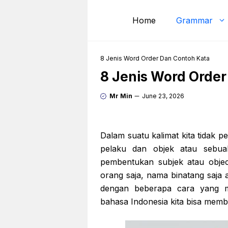
Skip
to
Home
Grammar
content
8 Jenis Word Order Dan Contoh Kata
8 Jenis Word Order
Mr Min
June 23, 2026
Dalam suatu kalimat kita tidak 
pelaku dan objek atau sebua
pembentukan subjek atau objec
orang saja, nama binatang saja a
dengan beberapa cara yang 
bahasa Indonesia kita bisa memb