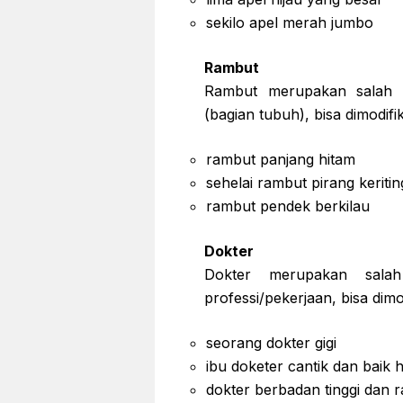
sekilo apel merah jumbo
Rambut
Rambut merupakan salah 
(bagian tubuh), bisa dimodifik
rambut panjang hitam
sehelai rambut pirang keritin
rambut pendek berkilau
Dokter
Dokter merupakan sala
professi/pekerjaan, bisa dimo
seorang dokter gigi
ibu doketer cantik dan baik h
dokter berbadan tinggi dan 