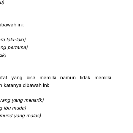
u)
ibawah ini:
a laki-laki)
ang pertama)
uk)
ifat yang bisa memilki namun tidak memilki
 katanya dibawah ini:
orang yang menarik)
g ibu muda)
murid yang malas)