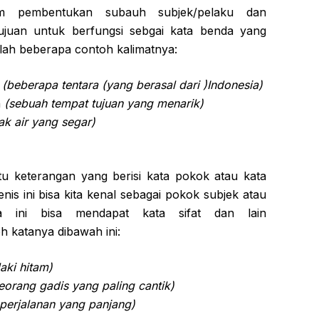
lam pembentukan subauh subjek/pelaku dan
ujuan untuk berfungsi sebgai kata benda yang
dalah beberapa contoh kalimatnya:
s
(beberapa tentara (yang berasal dari )Indonesia)
n
(sebuah tempat tujuan yang menarik)
ak air yang segar)
 keterangan yang berisi kata pokok atau kata
jenis ini bisa kita kenal sebagai pokok subjek atau
ta ini bisa mendapat kata sifat dan lain
h katanya dibawah ini:
aki hitam)
eorang gadis yang paling cantik)
perjalanan yang panjang)