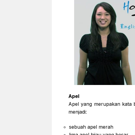
Apel
Apel yang merupakan kata b
menjadi:
sebuah apel merah
lima apel hijau yang besar