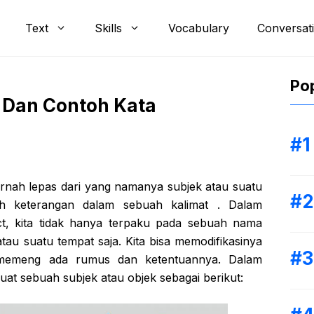
Text
Skills
Vocabulary
Conversat
Pop
 Dan Contoh Kata
pernah lepas dari yang namanya subjek atau suatu
h keterangan dalam sebuah kalimat . Dalam
t, kita tidak hanya terpaku pada sebuah nama
tau suatu tempat saja. Kita bisa memodifikasinya
memeng ada rumus dan ketentuannya. Dalam
uat sebuah subjek atau objek sebagai berikut: