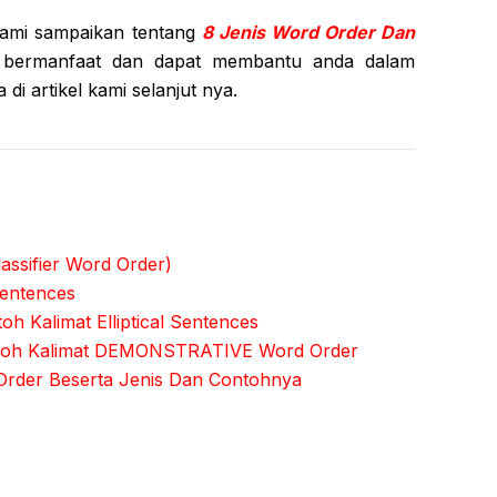
kami sampaikan tentang
8 Jenis Word Order Dan
ni bermanfaat dan dapat membantu anda dalam
di artikel kami selanjut nya.
assifier Word Order)
Sentences
h Kalimat Elliptical Sentences
ntoh Kalimat DEMONSTRATIVE Word Order
Order Beserta Jenis Dan Contohnya