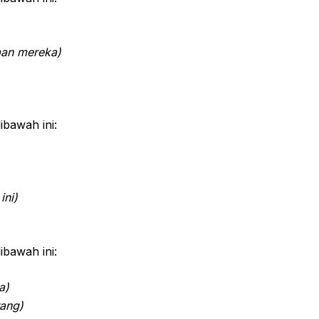
aan mereka)
ibawah ini:
ini)
ibawah ini:
a)
ang)