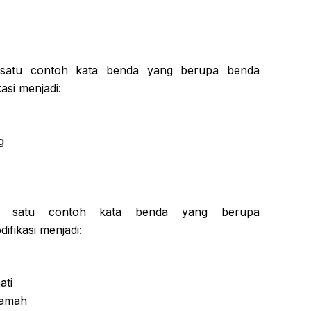
satu contoh kata benda yang berupa benda
asi menjadi:
g
h satu contoh kata benda yang berupa
difikasi menjadi:
ati
ramah