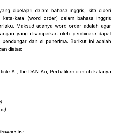
ng dipelajari dalam bahasa inggris, kita diberi
ata-kata (word order) dalam bahasa inggris
erlaku. Maksud adanya word order adalah agar
dangan yang disampaikan oleh pembicara dapat
i pendengar dan si penerima. Berikut ini adalah
an diatas:
rticle A , the DAN An, Perhatikan contoh katanya
)
as)
ibawah ini: