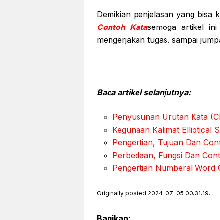
Demikian penjelasan yang bisa 
Contoh Kata
semoga artikel i
mengerjakan tugas. sampai jumpa 
Baca artikel selanjutnya:
Penyusunan Urutan Kata (Cl
Kegunaan Kalimat Elliptical 
Pengertian, Tujuan Dan Conto
Perbedaan, Fungsi Dan Co
Pengertian Numberal Word 
Originally posted 2024-07-05 00:31:19.
Bagikan: