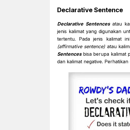
Declarative Sentence
Declarative Sentences
atau k
jenis kalimat yang digunakan u
tertentu. Pada jenis kalimat i
(affirmative sentence)
atau kalim
Sentences
bisa berupa kalimat p
dan kalimat negative. Perhatikan