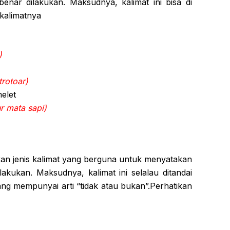
enar dilakukan. Maksudnya, kalimat ini bisa di
 kalimatnya
)
trotoar)
elet
r mata sapi)
n jenis kalimat yang berguna untuk menyatakan
lakukan. Maksudnya, kalimat ini selalau ditandai
ng mempunyai arti “tidak atau bukan”.Perhatikan