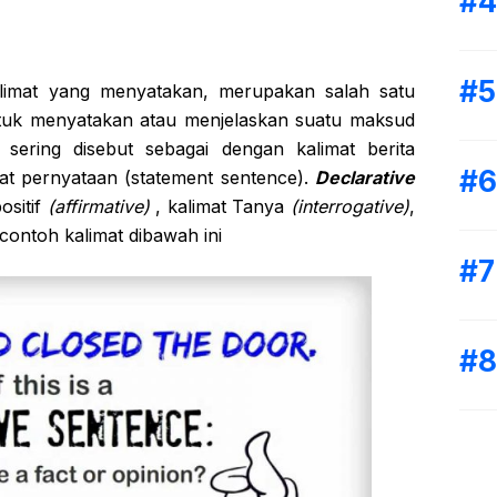
alimat yang menyatakan, merupakan salah satu
ntuk menyatakan atau menjelaskan suatu maksud
ni sering disebut sebagai dengan kalimat berita
at pernyataan (statement sentence).
Declarative
ositif
(affirmative)
, kalimat Tanya
(interrogative)
,
 contoh kalimat dibawah ini