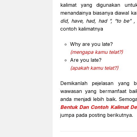
kalimat yang digunakan unt
menandainya biasanya diawal kal
did, have, had, had ”, “to be” 
contoh kalimatnya
Why are you late?
(mengapa kamu telat?)
Are you late?
(apakah kamu telat?)
Demikanlah pejelasan yang 
wawasan yang bermanfaat bai
anda menjadi lebih baik. Semoga
Bentuk Dan Contoh Kalimat De
jumpa pada posting berikutnya.