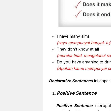
I have many aims
(saya mempunyai banyak tuj
They don’t know at all
(mereka tidak mengetahui sa
Do you have anything to dri
(Apakah kamu mempunyai se
Declarative Sentences
ini dapat
Positive Sentence
Positive Sentence
merupak