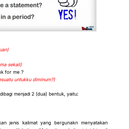
uan)
ma sekali)
nk for me ?
suatu untukku diminum?)
 dibagi menjadi 2 (dua) bentuk, yaitu:
an jenis kalimat yang bergunakn menyatakan