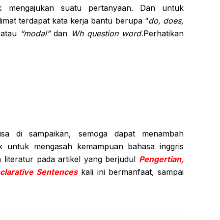
uk mengajukan suatu pertanyaan. Dan untuk
imat terdapat kata kerja bantu berupa “
do, does,
,
atau
“modal”
dan
Wh question word.
Perhatikan
bisa di sampaikan, semoga dapat menambah
k untuk mengasah kemampuan bahasa inggris
 literatur pada artikel yang berjudul
Pengertian,
clarative Sentences
kali ini bermanfaat, sampai