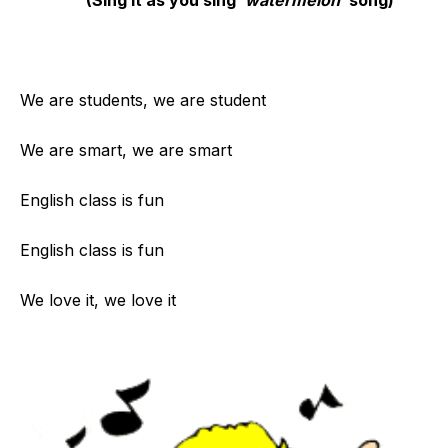
(Sing it as you sing ‘
watermelon’
song)
We are students, we are student
We are smart, we are smart
English class is fun
English class is fun
We love it, we love it