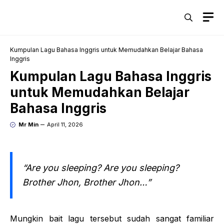
Skip
M
to
content
Kumpulan Lagu Bahasa Inggris untuk Memudahkan Belajar Bahasa
Inggris
Kumpulan Lagu Bahasa Inggris
untuk Memudahkan Belajar
Bahasa Inggris
Mr Min
April 11, 2026
“Are you sleeping? Are you sleeping?
Brother Jhon, Brother Jhon…”
Mungkin bait lagu tersebut sudah sangat familiar