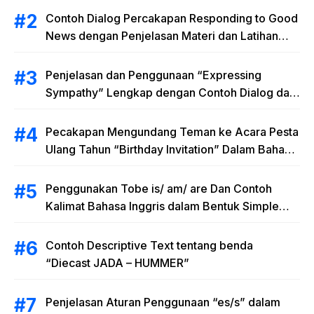
Contoh Dialog Percakapan Responding to Good
News dengan Penjelasan Materi dan Latihan
Soal Terlengkap
Penjelasan dan Penggunaan “Expressing
Sympathy” Lengkap dengan Contoh Dialog dan
Artinya
Pecakapan Mengundang Teman ke Acara Pesta
Ulang Tahun “Birthday Invitation” Dalam Bahasa
Inggris
Penggunakan Tobe is/ am/ are Dan Contoh
Kalimat Bahasa Inggris dalam Bentuk Simple
Present Tense
Contoh Descriptive Text tentang benda
“Diecast JADA – HUMMER”
Penjelasan Aturan Penggunaan “es/s” dalam