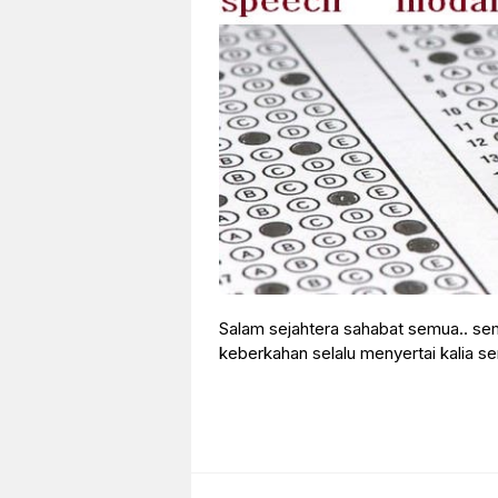
Salam sejahtera sahabat semua.. se
keberkahan selalu menyertai kalia sem