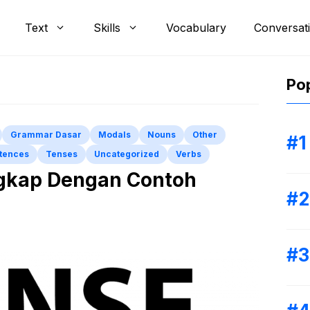
Text
Skills
Vocabulary
Conversat
Pop
Grammar Dasar
Modals
Nouns
Other
tences
Tenses
Uncategorized
Verbs
ngkap Dengan Contoh