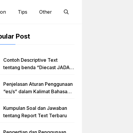
ion
Tips
Other
ular Post
Contoh Descriptive Text
tentang benda “Diecast JADA –
HUMMER”
Penjelasan Aturan Penggunaan
“es/s” dalam Kalimat Bahasa
Inggris
Kumpulan Soal dan Jawaban
tentang Report Text Terbaru
Pengertian dan Penggunaan