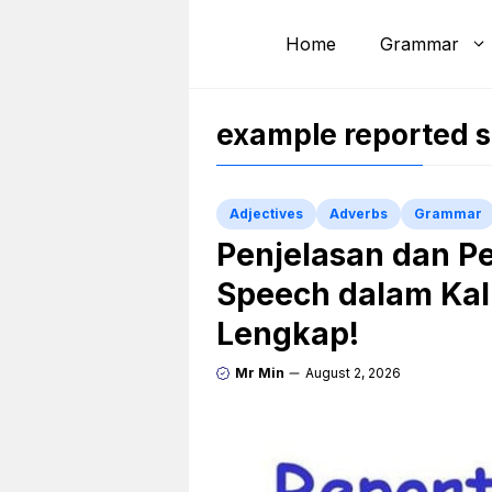
Skip
to
Home
Grammar
content
example reported 
Adjectives
Adverbs
Grammar
Penjelasan dan P
Speech dalam Kal
Lengkap!
Mr Min
August 2, 2026