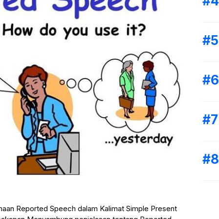
naan Reported Speech dalam Kalimat Simple Present