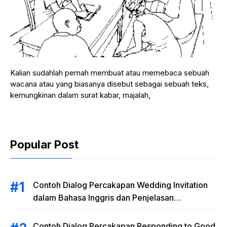
Kalian sudahlah pernah membuat atau memebaca sebuah
wacana atau yang biasanya disebut sebagai sebuah teks,
kemungkinan dalam surat kabar, majalah,
Popular Post
Contoh Dialog Percakapan Wedding Invitation
dalam Bahasa Inggris dan Penjelasan
Terlengkap
Contoh Dialog Percakapan Responding to Good