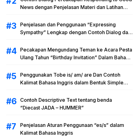
News dengan Penjelasan Materi dan Latihan
Soal Terlengkap
Penjelasan dan Penggunaan “Expressing
Sympathy” Lengkap dengan Contoh Dialog dan
Artinya
Pecakapan Mengundang Teman ke Acara Pesta
Ulang Tahun “Birthday Invitation” Dalam Bahasa
Inggris
Penggunakan Tobe is/ am/ are Dan Contoh
Kalimat Bahasa Inggris dalam Bentuk Simple
Present Tense
Contoh Descriptive Text tentang benda
“Diecast JADA – HUMMER”
Penjelasan Aturan Penggunaan “es/s” dalam
Kalimat Bahasa Inggris