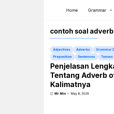
Skip
to
Home
Grammar
content
contoh soal adverb
Adjectives
Adverbs
Grammar 
Preposition
Sentences
Tenses
Penjelasan Lengk
Tentang Adverb o
Kalimatnya
Mr Min
May 8, 2026