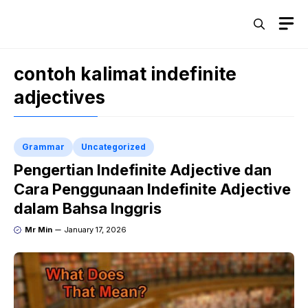
Skip
M
to
content
contoh kalimat indefinite
adjectives
Grammar
Uncategorized
Pengertian Indefinite Adjective dan
Cara Penggunaan Indefinite Adjective
dalam Bahsa Inggris
Mr Min
January 17, 2026