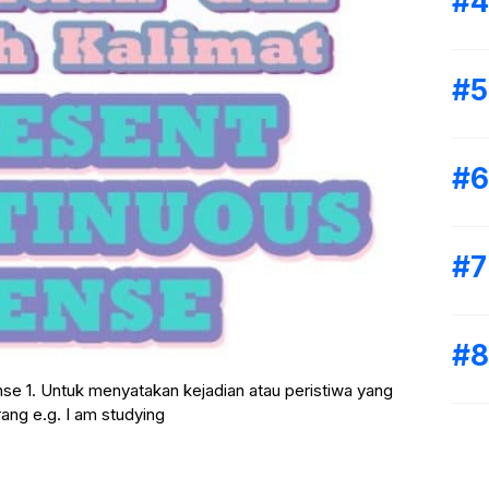
e 1. Untuk menyatakan kejadian atau peristiwa yang
ang e.g. I am studying