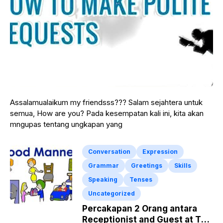
Assalamualaikum my friendsss??? Salam sejahtera untuk
semua, How are you? Pada kesempatan kali ini, kita akan
mngupas tentang ungkapan yang
Conversation
Expression
Grammar
Greetings
Skills
Speaking
Tenses
Uncategorized
Percakapan 2 Orang antara
Receptionist and Guest at The