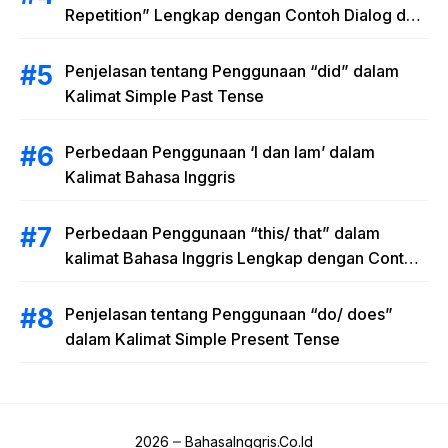
Repetition” Lengkap dengan Contoh Dialog dan
Latihan Soal
Penjelasan tentang Penggunaan “did” dalam
Kalimat Simple Past Tense
Perbedaan Penggunaan ‘I dan Iam’ dalam
Kalimat Bahasa Inggris
Perbedaan Penggunaan “this/ that” dalam
kalimat Bahasa Inggris Lengkap dengan Contoh
Kalimat
Penjelasan tentang Penggunaan “do/ does”
dalam Kalimat Simple Present Tense
2026
BahasaInggris.Co.Id