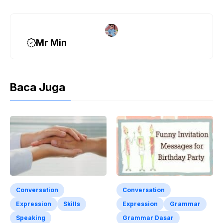
o
k
Mr Min
Baca Juga
Conversation
Conversation
Expression
Skills
Expression
Grammar
Speaking
Grammar Dasar