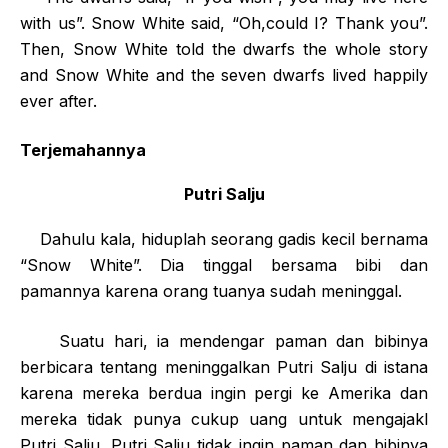
with us”. Snow White said, “Oh,could I? Thank you”.
Then, Snow White told the dwarfs the whole story
and Snow White and the seven dwarfs lived happily
ever after.
Terjemahannya
Putri Salju
Dahulu kala, hiduplah seorang gadis kecil bernama
“Snow White”. Dia tinggal bersama bibi dan
pamannya karena orang tuanya sudah meninggal.
Suatu hari, ia mendengar paman dan bibinya
berbicara tentang meninggalkan Putri Salju di istana
karena mereka berdua ingin pergi ke Amerika dan
mereka tidak punya cukup uang untuk mengajakl
Putri Salju. Putri Salju tidak ingin paman dan bibinya