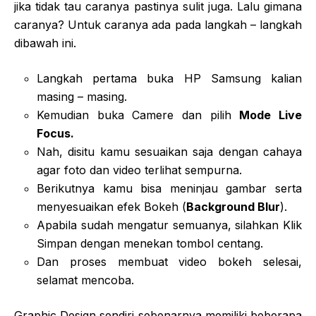
jika tidak tau caranya pastinya sulit juga. Lalu gimana
caranya? Untuk caranya ada pada langkah – langkah
dibawah ini.
Langkah pertama buka HP Samsung kalian
masing – masing.
Kemudian buka Camere dan pilih
Mode Live
Focus.
Nah, disitu kamu sesuaikan saja dengan cahaya
agar foto dan video terlihat sempurna.
Berikutnya kamu bisa meninjau gambar serta
menyesuaikan efek Bokeh (
Background Blur
).
Apabila sudah mengatur semuanya, silahkan Klik
Simpan dengan menekan tombol centang.
Dan proses membuat video bokeh selesai,
selamat mencoba.
Graphic Design sendiri sebenarnya memiliki beberapa