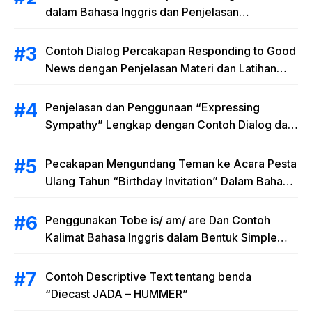
dalam Bahasa Inggris dan Penjelasan
Terlengkap
Contoh Dialog Percakapan Responding to Good
News dengan Penjelasan Materi dan Latihan
Soal Terlengkap
Penjelasan dan Penggunaan “Expressing
Sympathy” Lengkap dengan Contoh Dialog dan
Artinya
Pecakapan Mengundang Teman ke Acara Pesta
Ulang Tahun “Birthday Invitation” Dalam Bahasa
Inggris
Penggunakan Tobe is/ am/ are Dan Contoh
Kalimat Bahasa Inggris dalam Bentuk Simple
Present Tense
Contoh Descriptive Text tentang benda
“Diecast JADA – HUMMER”