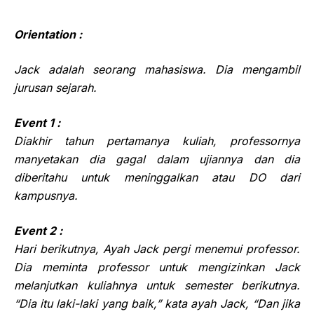
Orientation :
Jack adalah seorang mahasiswa. Dia mengambil
jurusan sejarah.
Event 1 :
Diakhir tahun pertamanya kuliah, professornya
manyetakan dia gagal dalam ujiannya dan dia
diberitahu untuk meninggalkan atau DO dari
kampusnya.
Event 2 :
Hari berikutnya, Ayah Jack pergi menemui professor.
Dia meminta professor untuk mengizinkan Jack
melanjutkan kuliahnya untuk semester berikutnya.
“Dia itu laki-laki yang baik,” kata ayah Jack, “Dan jika