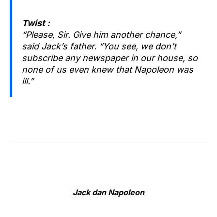
Twist :
“Please, Sir. Give him another chance,”
said Jack’s father. “You see, we don’t
subscribe any newspaper in our house, so
none of us even knew that Napoleon was
ill.”
Jack dan Napoleon