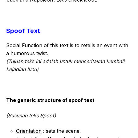
Spoof Text
Social Function of this text is to retells an event with
a humorous twist.
(Tujuan teks ini adalah untuk menceritakan kembali
kejadian lucu)
The generic structure of spoof text
(Susunan teks Spoof)
Orientation
: sets the scene.