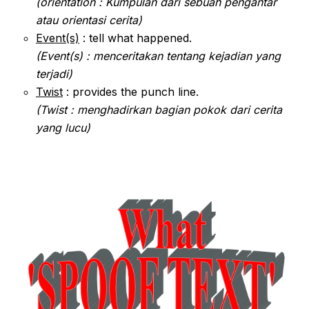
(orientation : Kumpulan dari sebuah pengantar
atau orientasi cerita)
Event(s)
: tell what happened.
(Event(s) : menceritakan tentang kejadian yang
terjadi)
Twist
: provides the punch line.
(Twist : menghadirkan bagian pokok dari cerita
yang lucu)