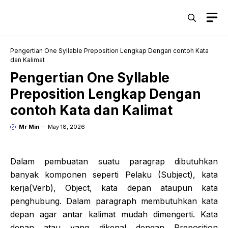
Skip
M
to
content
Pengertian One Syllable Preposition Lengkap Dengan contoh Kata
dan Kalimat
Pengertian One Syllable
Preposition Lengkap Dengan
contoh Kata dan Kalimat
Mr Min
May 18, 2026
Dalam pembuatan suatu paragrap dibutuhkan
banyak komponen seperti Pelaku (Subject), kata
kerja(Verb), Object, kata depan ataupun kata
penghubung. Dalam paragraph membutuhkan kata
depan agar antar kalimat mudah dimengerti. Kata
depan atau yang dikenal dengan Preposition