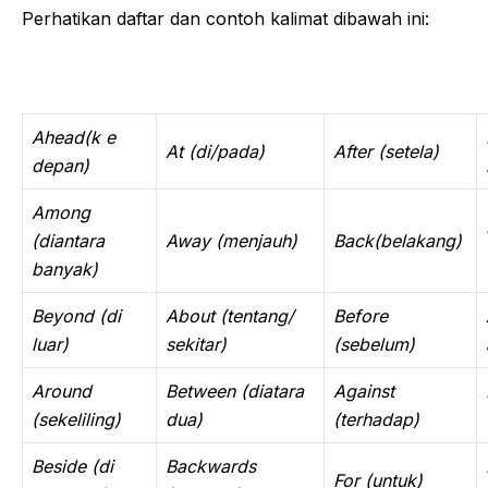
Perhatikan daftar dan contoh kalimat dibawah ini:
Ahead(k e
At (di/pada)
After (setela)
depan)
Among
(diantara
Away (menjauh)
Back(belakang)
banyak)
Beyond (di
About (tentang/
Before
luar)
sekitar)
(sebelum)
Around
Between (diatara
Against
(sekeliling)
dua)
(terhadap)
Beside (di
Backwards
For (untuk)