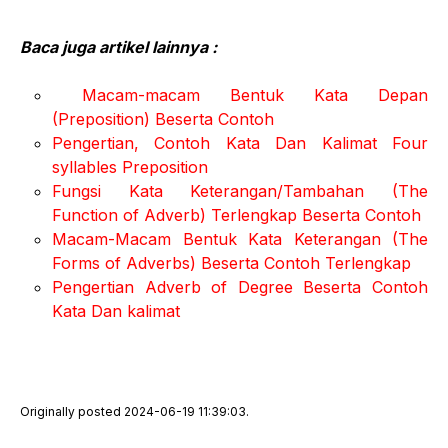
Baca juga artikel lainnya :
Macam-macam Bentuk Kata Depan
(Preposition) Beserta Contoh
Pengertian, Contoh Kata Dan Kalimat Four
syllables Preposition
Fungsi Kata Keterangan/Tambahan (The
Function of Adverb) Terlengkap Beserta Contoh
Macam-Macam Bentuk Kata Keterangan (The
Forms of Adverbs) Beserta Contoh Terlengkap
Pengertian Adverb of Degree Beserta Contoh
Kata Dan kalimat
Originally posted 2024-06-19 11:39:03.