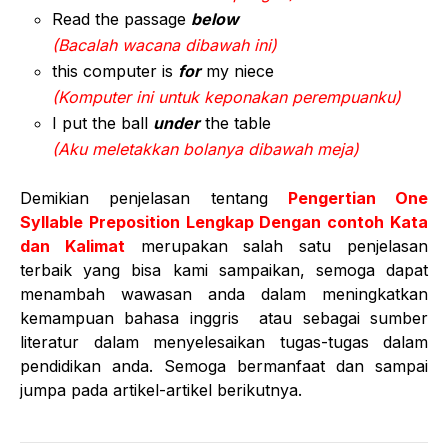
Read the passage
below
(Bacalah wacana dibawah ini)
this computer is
for
my niece
(Komputer ini untuk keponakan perempuanku)
I put the ball
under
the table
(Aku meletakkan bolanya dibawah meja)
Demikian penjelasan tentang
Pengertian One
Syllable Preposition Lengkap Dengan contoh Kata
dan Kalimat
merupakan salah satu penjelasan
terbaik yang bisa kami sampaikan, semoga dapat
menambah wawasan anda dalam meningkatkan
kemampuan bahasa inggris atau sebagai sumber
literatur dalam menyelesaikan tugas-tugas dalam
pendidikan anda. Semoga bermanfaat dan sampai
jumpa pada artikel-artikel berikutnya.