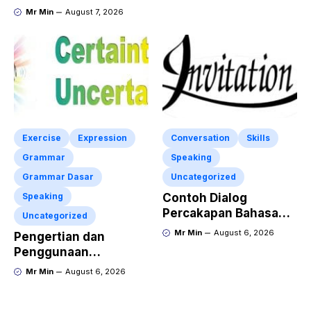
dalam Kalimat Bahasa
Mr Min
August 7, 2026
Inggris
Exercise
Expression
Conversation
Skills
Grammar
Speaking
Grammar Dasar
Uncategorized
Speaking
Contoh Dialog
Percakapan Bahasa
Uncategorized
Inggris tentang
Mr Min
August 6, 2026
Pengertian dan
Invitation “Blues
Penggunaan
Concert” dan Artinya
“Expressing Certainty
Mr Min
August 6, 2026
and Uncertainty”
Lengkap