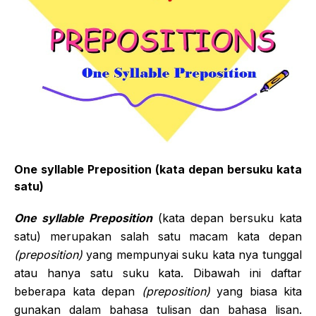
One syllable Preposition (kata depan bersuku kata
satu)
One syllable Preposition
(kata depan bersuku kata
satu) merupakan salah satu macam kata depan
(preposition)
yang mempunyai suku kata nya tunggal
atau hanya satu suku kata. Dibawah ini daftar
beberapa kata depan
(preposition)
yang biasa kita
gunakan dalam bahasa tulisan dan bahasa lisan.