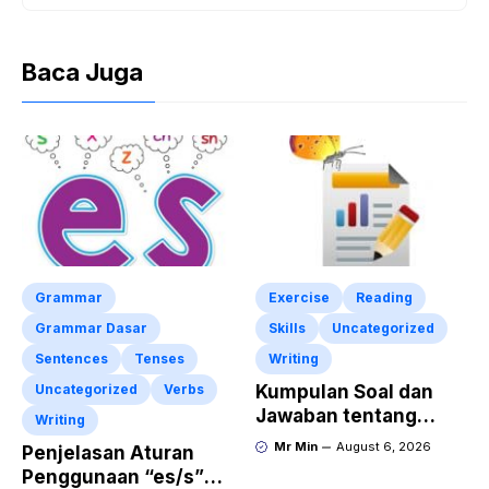
Baca Juga
Grammar
Exercise
Reading
Grammar Dasar
Skills
Uncategorized
Sentences
Tenses
Writing
Uncategorized
Verbs
Kumpulan Soal dan
Jawaban tentang
Writing
Report Text Terbaru
Mr Min
August 6, 2026
Penjelasan Aturan
Penggunaan “es/s”