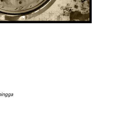
hingga