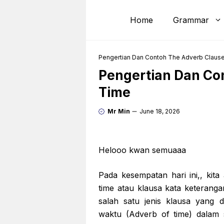
Skip
to
Home
Grammar
content
Pengertian Dan Contoh The Adverb Claus
Pengertian Dan Co
Time
Mr Min
June 18, 2026
Helooo kwan semuaaa
Pada kesempatan hari ini,, ki
time atau klausa kata keterang
salah satu jenis klausa yang
waktu (Adverb of time) dalam 