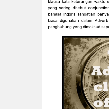
klausa kata keterangan waktu
yang sering disebut conjunct
bahasa inggris sangatlah banya
biasa digunakan dalam Adverb
penghubung yang dimaksud seper