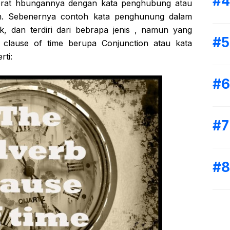
 erat hbungannya dengan kata penghubung atau
ion. Sebenernya contoh kata penghunung dalam
k, dan terdiri dari bebrapa jenis , namun yang
 clause of time berupa Conjunction atau kata
ti: