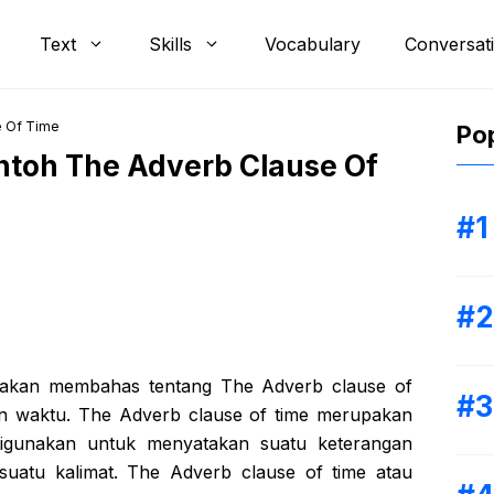
Text
Skills
Vocabulary
Conversat
e Of Time
Pop
ntoh The Adverb Clause Of
ta akan membahas tentang The Adverb clause of
an waktu. The Adverb clause of time merupakan
 digunakan untuk menyatakan suatu keterangan
suatu kalimat. The Adverb clause of time atau