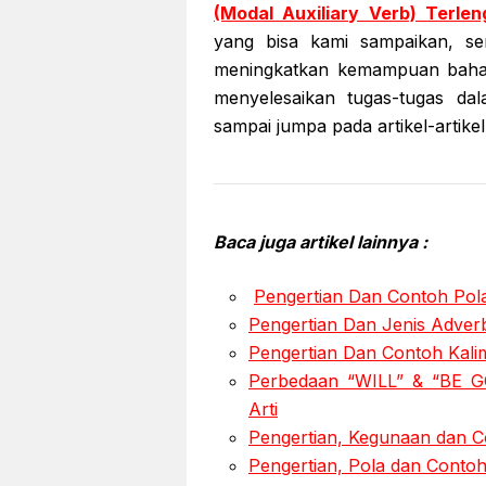
(Modal Auxiliary Verb) Terle
yang bisa kami sampaikan, 
meningkatkan kemampuan bahasa
menyelesaikan tugas-tugas da
sampai jumpa pada artikel-artikel
Baca juga artikel lainnya :
Pengertian Dan Contoh Pola
Pengertian Dan Jenis Adver
Pengertian Dan Contoh Kali
Perbedaan “WILL” & “BE G
Arti
Pengertian, Kegunaan dan C
Pengertian, Pola dan Cont