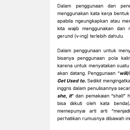
Dalam penggunaan dan pen
menggunakan kata kerja bentuk p
apabila ngeungkapkan atau m
kita wajib menggunakan dan 
gerund (v-ing) terlebih dahulu
Dalam penggunaan untuk menye
bisanya penggunaan pola kal
karena untuk menyatakan suatu
akan datang. Penggunaan “
will/
Get Used to.
Sedikit mengingat
inggris dalam penulisannya secar
she, it
” dan pemakaian “shall” 
bisa diikuti oleh kata benda(
memepunyai arti arti “menjadi
perhatikan rumusnya dibawah ini