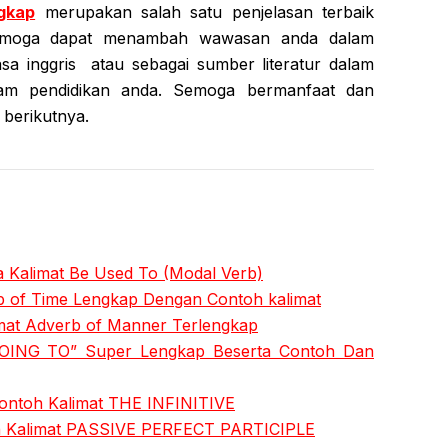
ngkap
merupakan salah satu penjelasan terbaik
semoga dapat menambah wawasan anda dalam
 inggris atau sebagai sumber literatur dalam
lam pendidikan anda. Semoga bermanfaat dan
 berikutnya.
 Kalimat Be Used To (Modal Verb)
b of Time Lengkap Dengan Contoh kalimat
mat Adverb of Manner Terlengkap
OING TO” Super Lengkap Beserta Contoh Dan
ontoh Kalimat THE INFINITIVE
oh Kalimat PASSIVE PERFECT PARTICIPLE