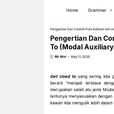
Skip
to
Home
Grammar
content
Pengertian Dan Contoh Pola Kalimat Get U
Pengertian Dan Con
To (Modal Auxiliar
Mr Min
May 11, 2026
Get Used to
yang sering kita 
berarti “menjadi terbiasa de
merupakan salah atu jenis Modal
tentunya menyesuaikan dengan k
kawan kita mengulik lebih dalam 