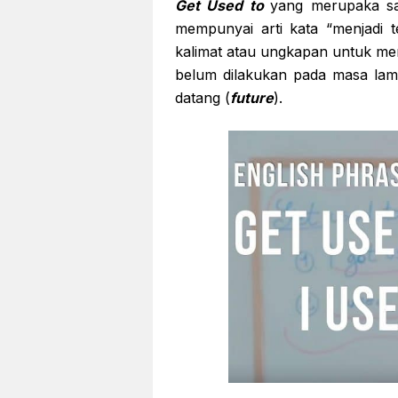
Get Used to
yang merupaka sal
mempunyai arti kata “menjadi 
kalimat atau ungkapan untuk me
belum dilakukan pada masa lam
datang (
future
).