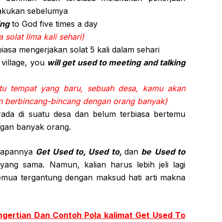
lakukan sebelumya
ing
to God five times a day
 solat lima kali sehari)
iasa mengerjakan solat 5 kali dalam sehari
 village, you
will get used to meeting and talking
tu tempat yang baru, sebuah desa, kamu akan
an berbincang-bincang dengan orang banyak)
ada di suatu desa dan belum terbiasa bertemu
gan banyak orang.
ucapannya
Get Used to, Used to,
dan
be
Used to
ang sama. Namun, kalian harus lebih jeli lagi
mua tergantung dengan maksud hati arti makna
ngertian Dan Contoh Pola kalimat Get Used To