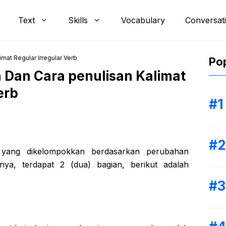
Text
Skills
Vocabulary
Conversat
mat Regular Irregular Verb
Pop
 Dan Cara penulisan Kalimat
erb
a yang dikelompokkan berdasarkan perubahan
nya, terdapat 2 (dua) bagian, berikut adalah