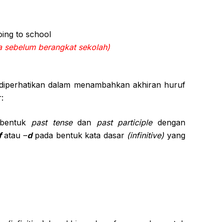
ing to school
ya sebelum berangkat sekolah)
diperhatikan dalam menambahkan akhiran huruf
:
mbentuk
past tense
dan
past participle
dengan
f
atau –
d
pada bentuk kata dasar
(infinitive)
yang