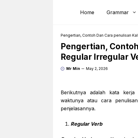
Skip
to
Home
Grammar
content
Pengertian, Contoh Dan Cara penulisan Kali
Pengertian, Contoh
Regular Irregular V
Mr Min
May 2, 2026
Berikutnya adalah kata kerj
waktunya atau cara penulisan
penjelasannya.
Regular Verb