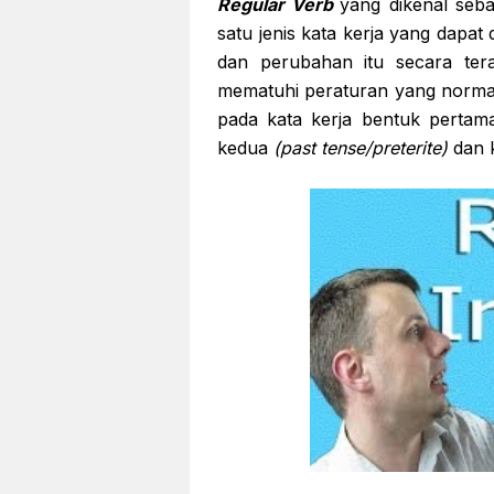
Regular Verb
yang dikenal seb
satu jenis kata kerja yang dapat
dan perubahan itu secara ter
mematuhi peraturan yang norma
pada kata kerja bentuk perta
kedua
(past tense/preterite)
dan 