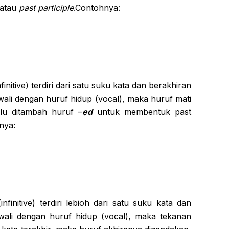
atau
past participle
.Contohnya:
finitive) terdiri dari satu suku kata dan berakhiran
wali dengan huruf hidup (vocal), maka huruf mati
alu ditambah huruf –
ed
untuk membentuk past
nya:
infinitive) terdiri lebioh dari satu suku kata dan
wali dengan huruf hidup (vocal), maka tekanan