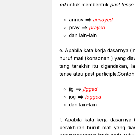
ed
untuk membentuk
past tense
annoy ==>
annoyed
pray ==>
prayed
dan lain-lain
e. Apabila kata kerja dasarnya (in
huruf mati (konsonan ) yang dia
tang terakhir itu digandakan, l
tense atau past participle.Contoh
jig ==>
jigged
jog ==>
jogged
dan lain-lain
f. Apabila kata kerja dasarnya (
berakhiran huruf mati yang dia