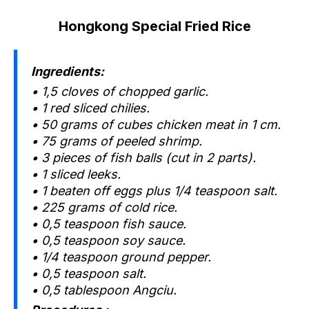
Hongkong Special Fried Rice
Ingredients:
• 1,5 cloves of chopped garlic.
• 1 red sliced chilies.
• 50 grams of cubes chicken meat in 1 cm.
• 75 grams of peeled shrimp.
• 3 pieces of fish balls (cut in 2 parts).
• 1 sliced leeks.
• 1 beaten off eggs plus 1/4 teaspoon salt.
• 225 grams of cold rice.
• 0,5 teaspoon fish sauce.
• 0,5 teaspoon soy sauce.
• 1/4 teaspoon ground pepper.
• 0,5 teaspoon salt.
• 0,5 tablespoon Angciu.