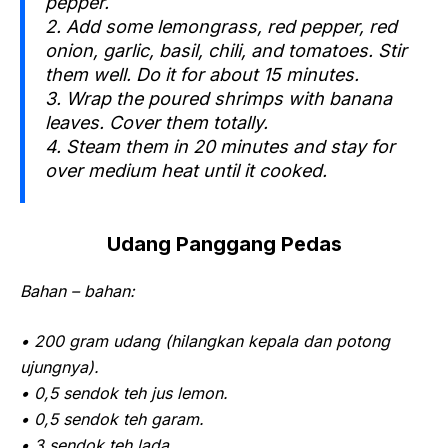
pepper.
2. Add some lemongrass, red pepper, red
onion, garlic, basil, chili, and tomatoes. Stir
them well. Do it for about 15 minutes.
3. Wrap the poured shrimps with banana
leaves. Cover them totally.
4. Steam them in 20 minutes and stay for
over medium heat until it cooked.
Udang Panggang Pedas
Bahan – bahan:
• 200 gram udang (hilangkan kepala dan potong
ujungnya).
• 0,5 sendok teh jus lemon.
• 0,5 sendok teh garam.
• 3 sendok teh lada.