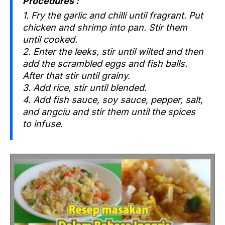
Procedures :
1. Fry the garlic and chilli until fragrant. Put
chicken and shrimp into pan. Stir them
until cooked.
2. Enter the leeks, stir until wilted and then
add the scrambled eggs and fish balls.
After that stir until grainy.
3. Add rice, stir until blended.
4. Add fish sauce, soy sauce, pepper, salt,
and angciu and stir them until the spices
to infuse.