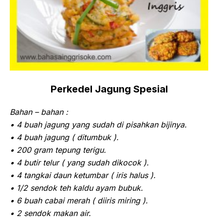
Perkedel Jagung Spesial
Bahan – bahan :
• 4 buah jagung yang sudah di pisahkan bijinya.
• 4 buah jagung ( ditumbuk ).
• 200 gram tepung terigu.
• 4 butir telur ( yang sudah dikocok ).
• 4 tangkai daun ketumbar ( iris halus ).
• 1/2 sendok teh kaldu ayam bubuk.
• 6 buah cabai merah ( diiris miring ).
• 2 sendok makan air.