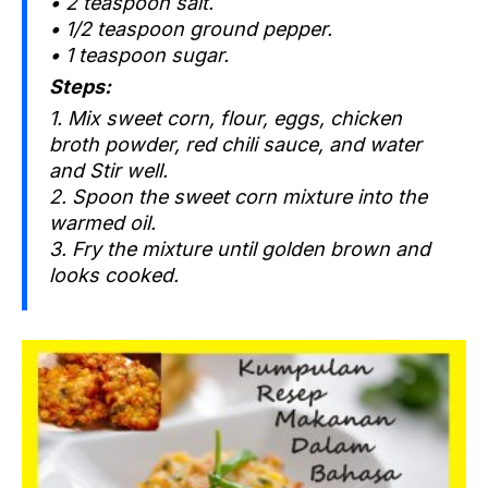
• 2 teaspoon salt.
• 1/2 teaspoon ground pepper.
• 1 teaspoon sugar.
Steps:
1. Mix sweet corn, flour, eggs, chicken
broth powder, red chili sauce, and water
and Stir well.
2. Spoon the sweet corn mixture into the
warmed oil.
3. Fry the mixture until golden brown and
looks cooked.