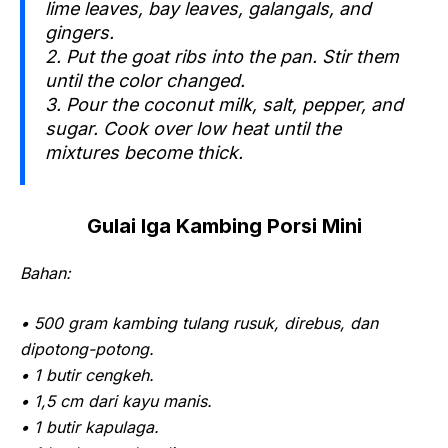
lime leaves, bay leaves, galangals, and
gingers.
2. Put the goat ribs into the pan. Stir them
until the color changed.
3. Pour the coconut milk, salt, pepper, and
sugar. Cook over low heat until the
mixtures become thick.
Gulai Iga Kambing Porsi Mini
Bahan:
• 500 gram kambing tulang rusuk, direbus, dan
dipotong-potong.
• 1 butir cengkeh.
• 1,5 cm dari kayu manis.
• 1 butir kapulaga.