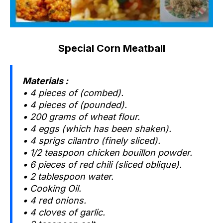
Special Corn Meatball
Materials :
• 4 pieces of (combed).
• 4 pieces of (pounded).
• 200 grams of wheat flour.
• 4 eggs (which has been shaken).
• 4 sprigs cilantro (finely sliced).
• 1/2 teaspoon chicken bouillon powder.
• 6 pieces of red chili (sliced oblique).
• 2 tablespoon water.
• Cooking Oil.
• 4 red onions.
• 4 cloves of garlic.