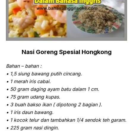
Nasi Goreng Spesial Hongkong
Bahan – bahan :
• 1,5 siung bawang putih cincang.
• 1 merah iris cabai.
• 50 gram daging ayam batu dalam 1 cm.
• 75 gram udang kupas.
• 3 buah bakso ikan ( dipotong 2 bagian ).
• 1 iris daun bawang.
• 1 kocok telur dan tambahkan 1/4 sendok teh garam.
• 225 gram nasi dingin.