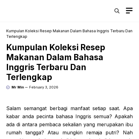
Skip
M
to
content
Kumpulan Koleksi Resep Makanan Dalam Bahasa Inggris Terbaru Dan
Terlengkap
Kumpulan Koleksi Resep
Makanan Dalam Bahasa
Inggris Terbaru Dan
Terlengkap
Mr Min
February 3, 2026
Salam semangat berbagi manfaat setiap saat. Apa
kabar anda pecinta bahasa Inggris semua? Apakah
ada di antara pembaca sekalian yang merupakan ibu
rumah tangga? Atau mungkin remaja putri? Nah