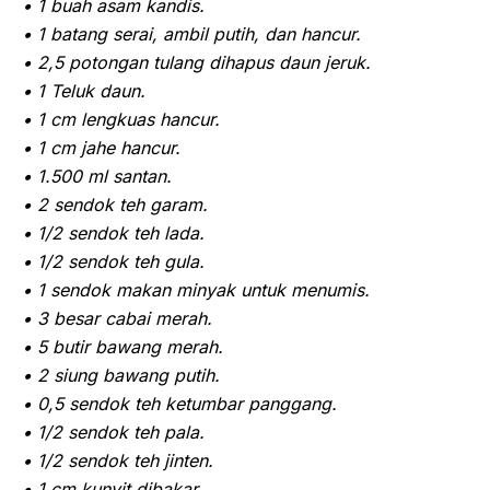
• 1 buah asam kandis.
• 1 batang serai, ambil putih, dan hancur.
• 2,5 potongan tulang dihapus daun jeruk.
• 1 Teluk daun.
• 1 cm lengkuas hancur.
• 1 cm jahe hancur.
• 1.500 ml santan.
• 2 sendok teh garam.
• 1/2 sendok teh lada.
• 1/2 sendok teh gula.
• 1 sendok makan minyak untuk menumis.
• 3 besar cabai merah.
• 5 butir bawang merah.
• 2 siung bawang putih.
• 0,5 sendok teh ketumbar panggang.
• 1/2 sendok teh pala.
• 1/2 sendok teh jinten.
• 1 cm kunyit dibakar.