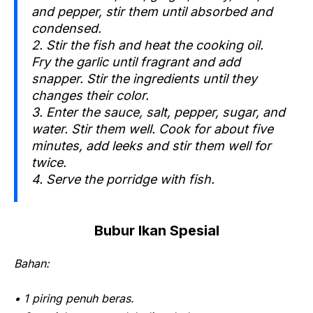
and pepper, stir them until absorbed and
condensed.
2. Stir the fish and heat the cooking oil.
Fry the garlic until fragrant and add
snapper. Stir the ingredients until they
changes their color.
3. Enter the sauce, salt, pepper, sugar, and
water. Stir them well. Cook for about five
minutes, add leeks and stir them well for
twice.
4. Serve the porridge with fish.
Bubur Ikan Spesial
Bahan:
• 1 piring penuh beras.