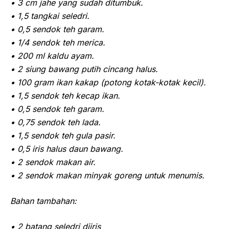
• 3 cm jahe yang sudah ditumbuk.
• 1,5 tangkai seledri.
• 0,5 sendok teh garam.
• 1/4 sendok teh merica.
• 200 ml kaldu ayam.
• 2 siung bawang putih cincang halus.
• 100 gram ikan kakap (potong kotak-kotak kecil).
• 1,5 sendok teh kecap ikan.
• 0,5 sendok teh garam.
• 0,75 sendok teh lada.
• 1,5 sendok teh gula pasir.
• 0,5 iris halus daun bawang.
• 2 sendok makan air.
• 2 sendok makan minyak goreng untuk menumis.
Bahan tambahan:
• 2 batang seledri diiris