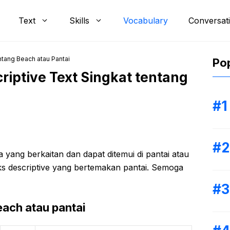
Text
Skills
Vocabulary
Conversat
ntang Beach atau Pantai
Pop
riptive Text Singkat tentang
ta yang berkaitan dan dapat ditemui di pantai atau
ks descriptive yang bertemakan pantai. Semoga
each atau pantai