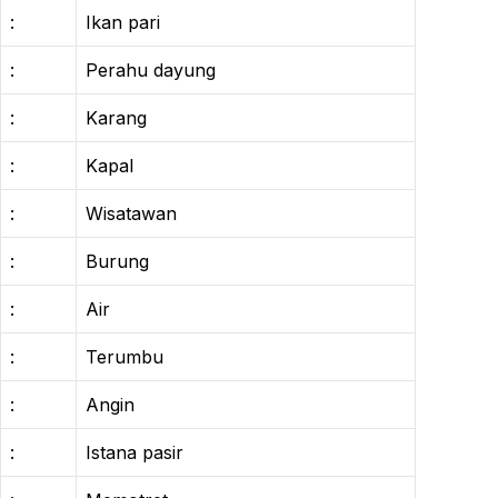
:
Ikan pari
:
Perahu dayung
:
Karang
:
Kapal
:
Wisatawan
:
Burung
:
Air
:
Terumbu
:
Angin
:
Istana pasir