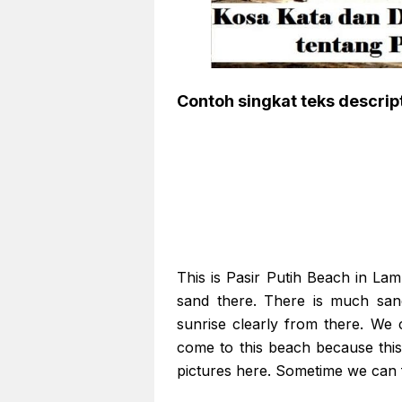
Contoh singkat teks descrip
This is Pasir Putih Beach in Lam
sand there. There is much san
sunrise clearly from there. We 
come to this beach because this
pictures here. Sometime we can f