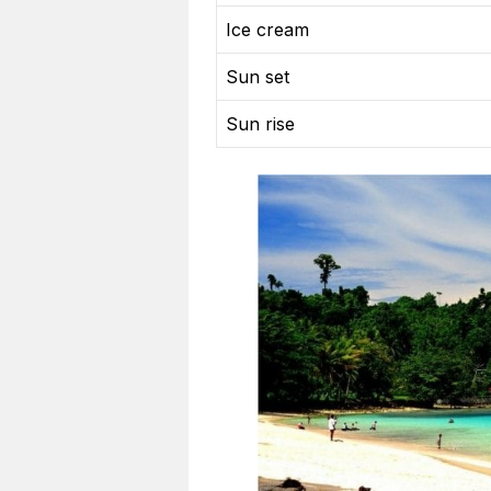
Ice cream
Sun set
Sun rise