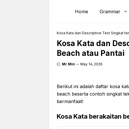
Skip
to
Home
Grammar
content
Kosa Kata dan Descriptive Text Singkat te
Kosa Kata dan Desc
Beach atau Pantai
Mr Min
May 14, 2026
Berikut ini adalah daftar kosa ka
beach beserta contoh singkat te
bermanfaat!
Kosa Kata berakaitan b