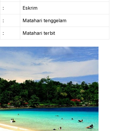
:
Eskrim
:
Matahari tenggelam
:
Matahari terbit