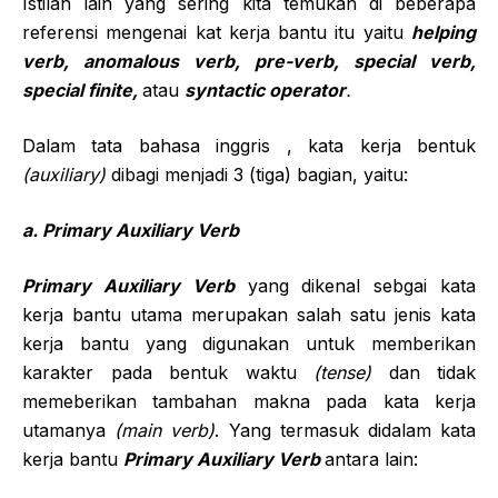
Istilah lain yang sering kita temukan di beberapa
referensi mengenai kat kerja bantu itu yaitu
helping
verb, anomalous verb, pre-verb, special verb,
special finite,
atau
syntactic operator
.
Dalam tata bahasa inggris , kata kerja bentuk
(auxiliary)
dibagi menjadi 3 (tiga) bagian, yaitu:
a. Primary Auxiliary Verb
Primary Auxiliary Verb
yang dikenal sebgai kata
kerja bantu utama merupakan salah satu jenis kata
kerja bantu yang digunakan untuk memberikan
karakter pada bentuk waktu
(tense)
dan tidak
memeberikan tambahan makna pada kata kerja
utamanya
(main verb)
. Yang termasuk didalam kata
kerja bantu
Primary Auxiliary Verb
antara lain: