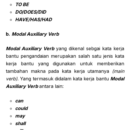
TO BE
DO/DOES/DID
HAVE/HAS/HAD
b.
Modal Auxiliary Verb
Modal Auxiliary Verb
yang dikenal sebgai kata kerja
bantu pengandaian merupakan salah satu jenis kata
kerja bantu yang digunakan untuk memberikan
tambahan makna pada kata kerja utamanya
(main
verb)
. Yang termasuk didalam kata kerja bantu
Modal
Auxiliary Verb
antara lain:
can
could
may
shall