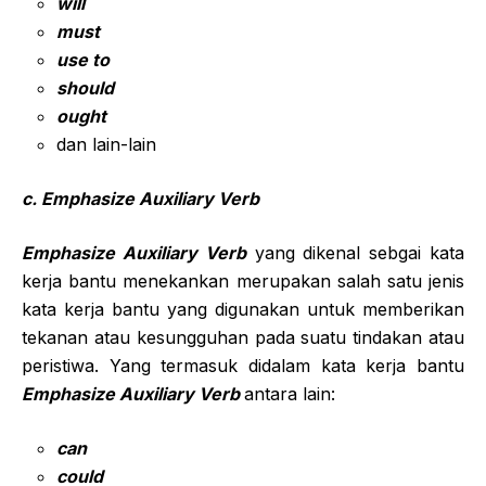
will
must
use to
should
ought
dan lain-lain
c. Emphasize Auxiliary Verb
Emphasize Auxiliary Verb
yang dikenal sebgai kata
kerja bantu menekankan merupakan salah satu jenis
kata kerja bantu yang digunakan untuk memberikan
tekanan atau kesungguhan pada suatu tindakan atau
peristiwa. Yang termasuk didalam kata kerja bantu
Emphasize Auxiliary Verb
antara lain:
can
could