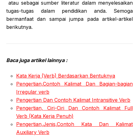
atau sebagai sumber literatur dalam menyelesaikan
tugas-tugas dalam pendidikan anda. Semoga
bermanfaat dan sampai jumpa pada artikel-artikel
berikutnya.
Baca juga artikel lainnya :
Kata Kerja (Verb) Berdasarkan Bentuknya
Pengertian,Contoh Kalimat Dan Bagian-bagian
Irregular verb
Pengertian Dan Contoh Kalimat Intransitive Verb
Pengertian, Ciri-Ciri Dan Contoh Kalimat Full
Verb (Kata Kerja Penuh)
Pengertian,Jenis,Contoh Kata Dan Kalimat
Auxiliary Verb