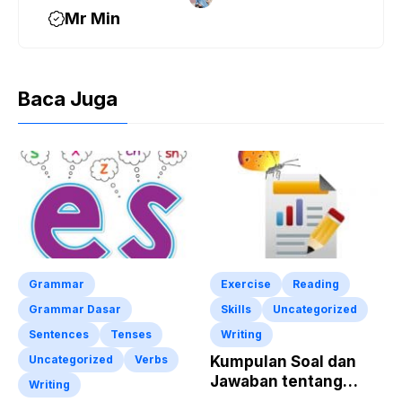
Mr Min
Baca Juga
Grammar
Exercise
Reading
Grammar Dasar
Skills
Uncategorized
Sentences
Tenses
Writing
Uncategorized
Verbs
Kumpulan Soal dan
Jawaban tentang
Writing
Report Text Terbaru