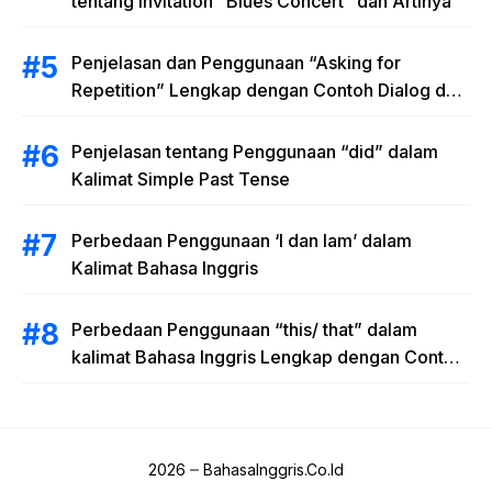
tentang Invitation “Blues Concert” dan Artinya
Penjelasan dan Penggunaan “Asking for
Repetition” Lengkap dengan Contoh Dialog dan
Latihan Soal
Penjelasan tentang Penggunaan “did” dalam
Kalimat Simple Past Tense
Perbedaan Penggunaan ‘I dan Iam’ dalam
Kalimat Bahasa Inggris
Perbedaan Penggunaan “this/ that” dalam
kalimat Bahasa Inggris Lengkap dengan Contoh
Kalimat
2026
BahasaInggris.Co.Id