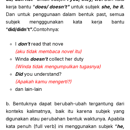
kerja bantu “
does/ doesn’t”
untuk subjek
she, he it.
Dan untuk penggunaan dalam bentuk past, semua
subjek mengggunakan kata kerja bantu
“
did/didn’t”.
Contohnya:
I
don’t
read that nove
(aku tidak membaca novel itu)
Winda
doesn’t
collect her duty
(Winda tidak mengumpulkan tugasnya)
Did
you understand?
(Apakah kamu mengerti?)
dan lain-lain
b. Bentuknya dapat berubah-ubah tergantung dari
konteks kalimatnya, baik itu karena subjek yang
digunakan atau perubahan bentuk waktunya. Apabila
kata penuh (full verb) ini menggunakan subjek “
he,