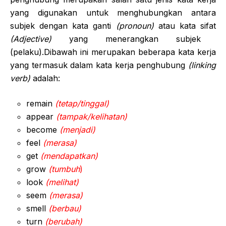
yang digunakan untuk menghubungkan antara
subjek dengan kata ganti
(pronoun)
atau kata sifat
(Adjective)
yang menerangkan subjek
(pelaku).Dibawah ini merupakan beberapa kata kerja
yang termasuk dalam kata kerja penghubung
(linking
verb)
adalah:
remain
(tetap/tinggal)
appear
(tampak/kelihatan)
become
(menjadi)
feel
(merasa)
get
(mendapatkan)
grow
(tumbuh
)
look
(melihat)
seem
(merasa)
smell
(berbau)
turn
(berubah)