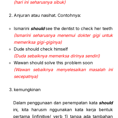
(hari ini seharusnya sibuk)
Anjuran atau nasihat. Contohnya:
Ismarini
should
see the dentist to check her teeth
(Ismarini seharusnya menemui dokter gigi untuk
memeriksa gigi-giginya)
Dude should check himself
(Duda sebaiknya memerksa dirinya sendiri)
Wawan should solve this problem soon
(Wawan sebaiknya menyelesaikan masalah ini
secepatnya)
kemungkinan
Dalam penggunaan dan penempatan kata
should
ini, kita harusm nggunakan kata kerja bentuk
pertama (infinitive/ verb 1) tanpa ada tambahan