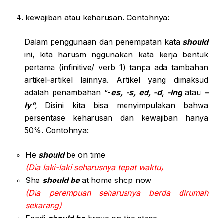
kewajiban atau keharusan. Contohnya:
Dalam penggunaan dan penempatan kata
should
ini, kita harusm nggunakan kata kerja bentuk
pertama (infinitive/ verb 1) tanpa ada tambahan
artikel-artikel lainnya. Artikel yang dimaksud
adalah penambahan “-
es, -s, ed, -d, -ing
atau
–
ly”,
Disini kita bisa menyimpulakan bahwa
persentase keharusan dan kewajiban hanya
50%. Contohnya:
He
should
be on time
(Dia laki-laki seharusnya tepat waktu)
She
should be
at home shop now
(Dia perempuan seharusnya berda dirumah
sekarang)