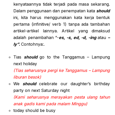
kenyataannya tidak terjadi pada masa sekarang.
Dalam penggunaan dan penempatan kata
should
ini, kita harus menggunakan kata kerja bentuk
pertama (infinitive/ verb 1) tanpa ada tambahan
artikel-artikel lainnya. Artikel yang dimaksud
adalah penambahan “-
es, -s, ed, -d, -ing
atau
–
ly”.
Contohnya:.
Tias
should
go to the Tanggamus – Lampung
next holiday
(Tias seharusnya pergi ke Tanggamus – Lampung
liburan besok)
We
should
celebrate our daughter’s birthday
party on next Saturday night
(Kami seharusnya merayakan pesta ulang tahun
anak gadis kami pada malam Minggu)
today should be busy