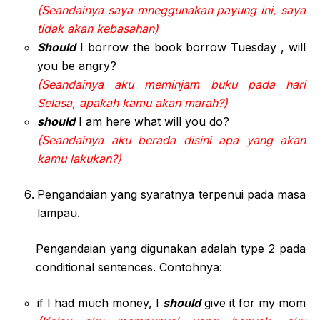
(Seandainya saya mneggunakan payung ini, saya
tidak akan kebasahan)
Should
I borrow the book borrow Tuesday , will
you be angry?
(Seandainya aku meminjam buku pada hari
Selasa, apakah kamu akan marah?)
should
I am here what will you do?
(Seandainya aku berada disini apa yang akan
kamu lakukan?)
Pengandaian yang syaratnya terpenui pada masa
lampau.
Pengandaian yang digunakan adalah type 2 pada
conditional sentences. Contohnya:
if I had much money, I
should
give it for my mom