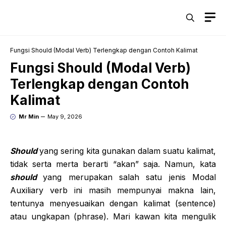
Skip
M
to
content
Fungsi Should (Modal Verb) Terlengkap dengan Contoh Kalimat
Fungsi Should (Modal Verb)
Terlengkap dengan Contoh
Kalimat
Mr Min
May 9, 2026
Should
yang sering kita gunakan dalam suatu kalimat,
tidak serta merta berarti “akan” saja. Namun, kata
should
yang merupakan salah satu jenis Modal
Auxiliary verb ini masih mempunyai makna lain,
tentunya menyesuaikan dengan kalimat (sentence)
atau ungkapan (phrase). Mari kawan kita mengulik