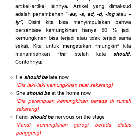
artikel-artikel lainnya. Artikel yang dimaksud
adalah penambahan “-
es, -s, ed, -d, -ing
atau
–
ly”,
Disini kita bisa menyimpulakan bahwa
persentase kemungkinan hanya 50 % jadi,
kemungkinan bisa terjadi atau tidak terjadi sama
sekali. Kita untuk mengatakan “mungkin” kita
menambahkan “
be
” stelah kata
should.
Contohnya:
He
should be
late now
(Dia laki-laki kemungkinan telat sekarang)
She
should be
at the home now
(Dia perempuan kemungkinan berada di rumah
sekarang)
Fandi
should be
nervous on the stage
(Fandi kemungkinan gerogi berada diatas
panggung)