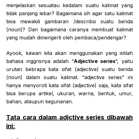
menjelaskan sesuatau kedalam suatu kalimat yang
tidak panjang lebar? Bagaimana sih agar satu kalimat
bisa mewakili gambaran /describsi suatu benda
(noun)? Dan bagaimana caranya membuat kalimat
yang mudah dimengerti oleh pembaca/pendengar?
Ayook, kawan kita akan menggunakan yang istilah
bahasa inggrisnya adalah “
Adjective series
”, yaitu
urutan bebrapa kata sifat (adjective) suatu benda
(noun) dalam suatu kalimat. “adjective series” ini
hanya menyoroti kata sifat (adjective) saja, kata sifat
bisa berupa artikel, ukuran, warna, bentuk, umur,
bahan, ataupun kegunanan.
Tata cara dalam adjctive series dibawah
ini: