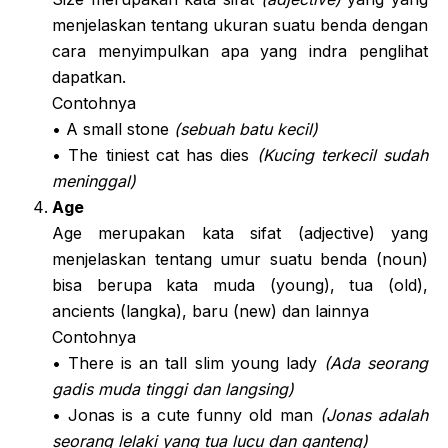
menjelaskan tentang ukuran suatu benda dengan
cara menyimpulkan apa yang indra penglihat
dapatkan.
Contohnya
• A small stone
(sebuah batu kecil)
• The tiniest cat has dies
(Kucing terkecil sudah
meninggal)
Age
Age merupakan kata sifat (adjective) yang
menjelaskan tentang umur suatu benda (noun)
bisa berupa kata muda (young), tua (old),
ancients (langka), baru (new) dan lainnya
Contohnya
• There is an tall slim young lady
(Ada seorang
gadis muda tinggi dan langsing)
• Jonas is a cute funny old man
(Jonas adalah
seorang lelaki yang tua lucu dan ganteng)