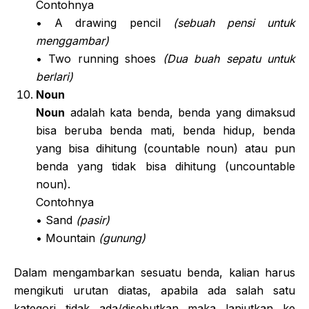
Contohnya
• A drawing pencil
(sebuah pensi untuk
menggambar)
• Two running shoes
(Dua buah sepatu untuk
berlari)
Noun
Noun
adalah kata benda, benda yang dimaksud
bisa beruba benda mati, benda hidup, benda
yang bisa dihitung (countable noun) atau pun
benda yang tidak bisa dihitung (uncountable
noun).
Contohnya
• Sand
(pasir)
• Mountain
(gunung)
Dalam mengambarkan sesuatu benda, kalian harus
mengikuti urutan diatas, apabila ada salah satu
kategori tidak ada/disebutkan maka lanjutkan ke