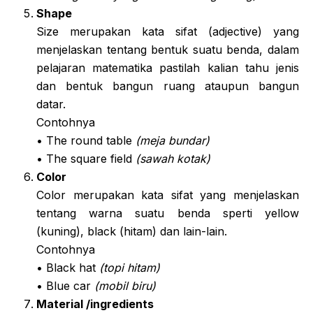
Shape
Size merupakan kata sifat (adjective) yang
menjelaskan tentang bentuk suatu benda, dalam
pelajaran matematika pastilah kalian tahu jenis
dan bentuk bangun ruang ataupun bangun
datar.
Contohnya
• The round table
(meja bundar)
• The square field
(sawah kotak)
Color
Color merupakan kata sifat yang menjelaskan
tentang warna suatu benda sperti yellow
(kuning), black (hitam) dan lain-lain.
Contohnya
• Black hat
(topi hitam)
• Blue car
(mobil biru)
Material /ingredients