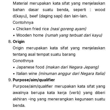
Material merupakan kata sifat yang menjelaskan
bahan dasar suatu benda, seperti : wood
d(kayu), beef (daging sapi) dan lain-lain.
Contohnya
• Chicken fried rice
(nasi goreng ayam)
• Wooden home
(rumah yang terbuat dari kayu)
Origin
Origin merupakan kata sifat yang menjelaskan
tentang asal tempat suatu barang
Conothnya
• Japanese food
(makan dari Negara Jepang)
• Italian wine
(minuman anggur dari Negara Italia)
Purpose/aim/qualifier
Purpose/aim/qualifier merupakan kata sifat yang
awalnya berupa kata kerja (verb) yang diberi
akhiran –ing yang menerangkan kegunaan suatu
benda.