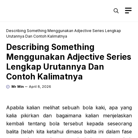
Skip
M
to
content
Describing Something Menggunakan Adjective Series Lengkap
Urutannya Dan Contoh Kalimatnya
Describing Something
Menggunakan Adjective Series
Lengkap Urutannya Dan
Contoh Kalimatnya
Mr Min
April 8, 2026
Apabila kalian melihat sebuah bola kaki, apa yang
kalia pikirkan dan bagaimana kalian menjelaskan
kembali tentang bola tersebut kepada seseorang
balita (telah kita ketahui dimasa balita ini dalam fase