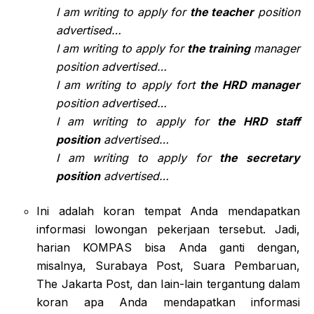
I am writing to apply for
the teacher
position
advertised…
I am writing to apply for
the training
manager
position advertised…
I am writing to apply fort
the HRD manager
position advertised…
I am writing to apply for
the HRD staff
position
advertised…
I am writing to apply for
the secretary
position
advertised…
Ini adalah koran tempat Anda mendapatkan
informasi lowongan pekerjaan tersebut. Jadi,
harian KOMPAS bisa Anda ganti dengan,
misalnya, Surabaya Post, Suara Pembaruan,
The Jakarta Post, dan Iain-lain tergantung dalam
koran apa Anda mendapatkan informasi