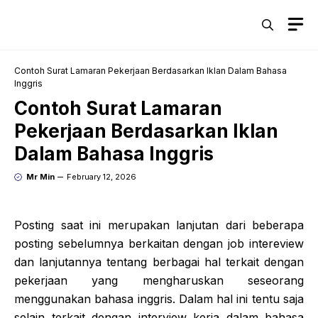
Skip
M
to
content
Contoh Surat Lamaran Pekerjaan Berdasarkan Iklan Dalam Bahasa
Inggris
Contoh Surat Lamaran
Pekerjaan Berdasarkan Iklan
Dalam Bahasa Inggris
Mr Min
February 12, 2026
Posting saat ini merupakan lanjutan dari beberapa
posting sebelumnya berkaitan dengan job intereview
dan lanjutannya tentang berbagai hal terkait dengan
pekerjaan yang mengharuskan seseorang
menggunakan bahasa inggris. Dalam hal ini tentu saja
selain terkait dengan interview kerja dalam bahasa