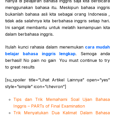
hanya di pelajaran bahasa inggris saja kita berbicara
menggunakan bahasa itu. Meskipun bahasa inggris
bukanlah bahasa asli kita sebagai orang Indonesia ,
tidak ada salahnya kita berbahasa inggris setiap hari.
Ini sangat membantu untuk melatih kemampuan kita
dalam berbahasa inggris.
Itulah kunci rahasia dalam menemukan
cara mudah
belajar bahasa inggris lengkap
. Semoga anda
berhasil! No pain no gain You must continue to try
to great results
[su_spoiler title=”Lihat Artikel Lainnya” open=”yes”
style=”simple” icon=”chevron”]
Tips dan Trik Memahami Soal Ujian Bahasa
Inggris – PARTs of Final Examination
Trik Menyatukan Dua Kalimat Dalam Bahasa