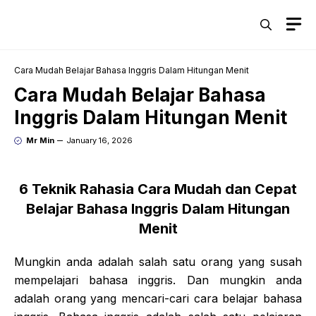
Skip
M
to
content
Cara Mudah Belajar Bahasa Inggris Dalam Hitungan Menit
Cara Mudah Belajar Bahasa
Inggris Dalam Hitungan Menit
Mr Min
January 16, 2026
6 Teknik Rahasia Cara Mudah dan Cepat
Belajar Bahasa Inggris Dalam Hitungan
Menit
Mungkin anda adalah salah satu orang yang susah
mempelajari bahasa inggris. Dan mungkin anda
adalah orang yang mencari-cari cara belajar bahasa