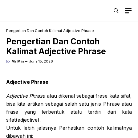
Skip
M
to
content
Pengertian Dan Contoh Kalimat Adjective Phrase
Pengertian Dan Contoh
Kalimat Adjective Phrase
Mr Min
June 15, 2026
Adjective Phrase
Adjective Phrase
atau dikenal sebagai frase kata sifat,
bisa kita artikan sebagai salah satu jenis Phrase atau
frase yang terbentuk atatu terdiri dari kata
sifat(adjective).
Untuk lebih jelasnya Perhatikan contoh kalimatnya
dibawah ini: