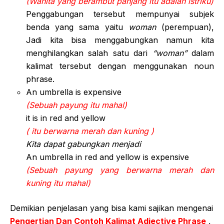
(Wanita yang berambut panjang itu adalah istriku)
Penggabungan tersebut mempunyai subjek
benda yang sama yaitu
woman
(perempuan),
Jadi kita bisa menggabungkan namun kita
menghilangkan salah satu dari
“woman”
dalam
kalimat tersebut dengan menggunakan noun
phrase.
An umbrella is expensive
(Sebuah payung itu mahal)
it is in red and yellow
( itu berwarna merah dan kuning )
Kita dapat gabungkan menjadi
An umbrella in red and yellow is expensive
(Sebuah payung yang berwarna merah dan
kuning itu mahal)
Demikian penjelasan yang bisa kami sajikan mengenai
Pengertian Dan Contoh Kalimat Adjective Phrase
,