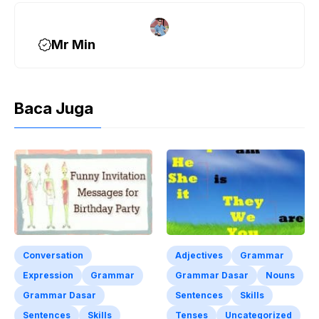
k
Mr Min
Baca Juga
Conversation
Adjectives
Grammar
Expression
Grammar
Grammar Dasar
Nouns
Grammar Dasar
Sentences
Skills
Sentences
Skills
Tenses
Uncategorized