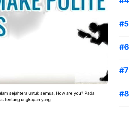
alam sejahtera untuk semua, How are you? Pada
pas tentang ungkapan yang