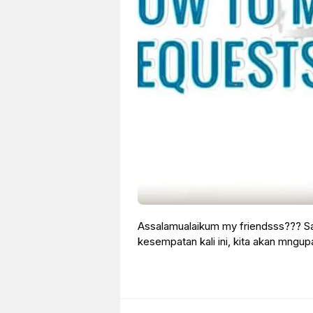
Assalamualaikum my friendsss??? S
kesempatan kali ini, kita akan mngu