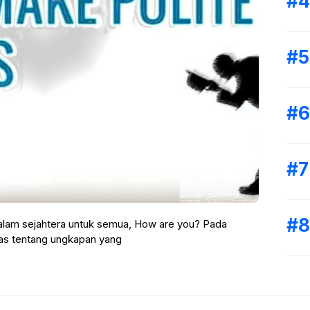
alam sejahtera untuk semua, How are you? Pada
pas tentang ungkapan yang