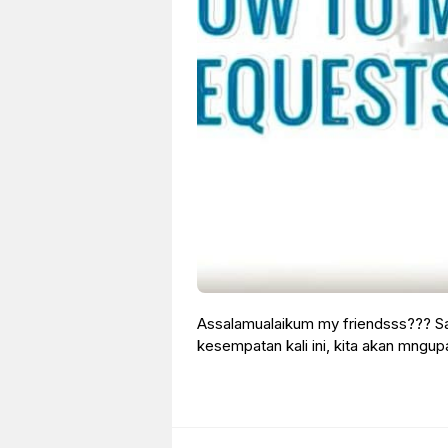
Assalamualaikum my friendsss??? S
kesempatan kali ini, kita akan mngu